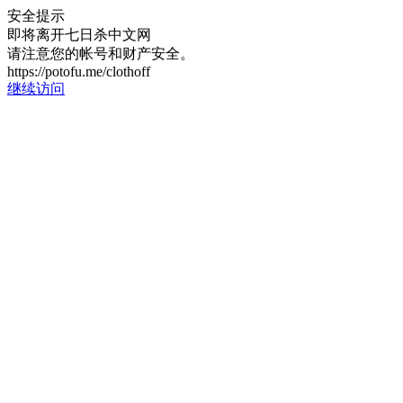
安全提示
即将离开七日杀中文网
请注意您的帐号和财产安全。
https://potofu.me/clothoff
继续访问