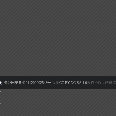
鄂公网安备42011202002543号
采用
CC BY-NC-SA 4.0
授权协议，转载请