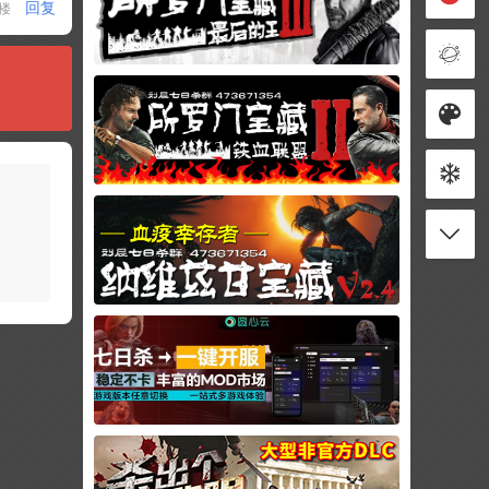
回复
1楼