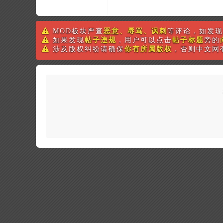
MOD板块严查
恶意、辱骂、讽刺
等评论，如发现
如果发现
帖子违规
，用户可以点击
帖子标题
旁的
涉及版权纠纷请确保
你有所属版权
，否则中文网