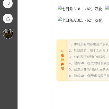
1、本站所有内容由用户发
2、转载或者引用本文内容
©
版
3、如内容侵犯到任何版权
权
4、遇到MOD提取码错误
声
明
5、如遇到其他问题无法解
6、游戏MOD属于虚拟数