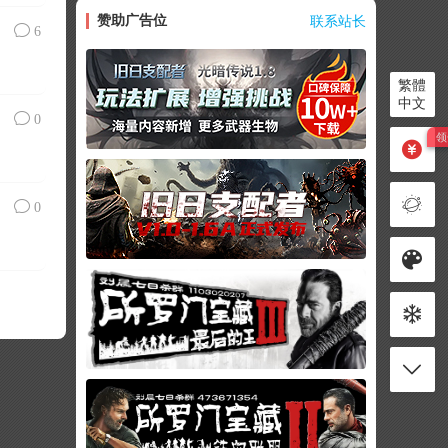
赞助广告位
联系站长
6
繁體
中文
0
0