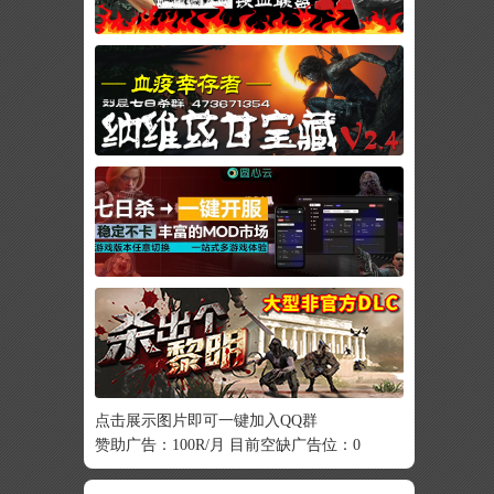
点击展示图片即可一键加入QQ群
赞助广告：100R/月 目前空缺广告位：0