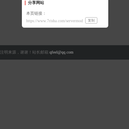
分享网站
本页链接：
复制
https://www.7risha.com/servermod
注明来源，谢谢！站长邮箱:
qfeel@qq.com