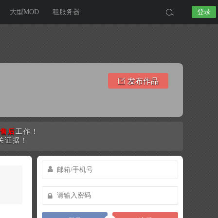
大型MOD
租服务器
登录
发布作品
售后
工作！
关证据！