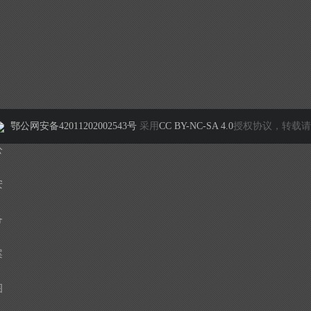
鄂公网安备42011202002543号
采用
CC BY-NC-SA 4.0
授权协议，转载请