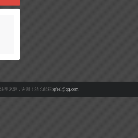
注明来源，谢谢！站长邮箱:
qfeel@qq.com