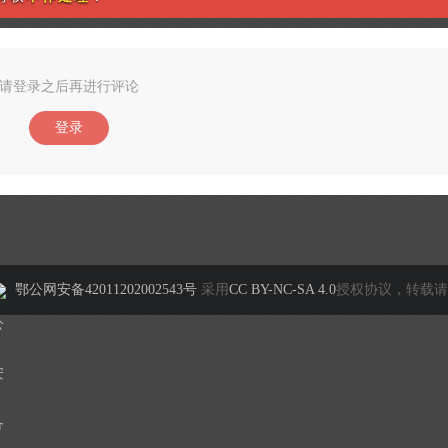
请登录之后再进行评论
登录
鄂公网安备42011202002543号
采用
CC BY-NC-SA 4.0
授权协议，转载请