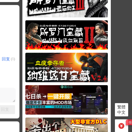
回复
(1)
繁體
回复
中文