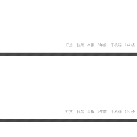
打赏
拉黑
举报
3年前
手机端
144 楼
打赏
拉黑
举报
2年前
手机端
146 楼