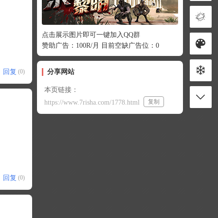
点击展示图片即可一键加入QQ群
赞助广告：100R/月 目前空缺广告位：0
回复
分享网站
(0)
本页链接：
复制
https://www.7risha.com/1778.html
回复
(0)