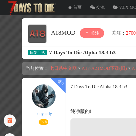
首页
交流
V3.X M
A18MOD
关注：
2700
关注
7 Days To Die Alpha 18.3 b3
当前位置：
七日杀中文网
>
A17-A21MOD下载(旧)
>
A
7 Days To Die Alpha 18.3 b3
纯净版的!
babyandy
Lv.8