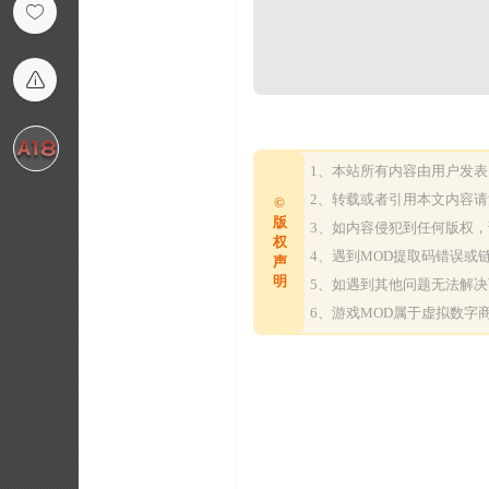
1、本站所有内容由用户发
2、转载或者引用本文内容
©
版
3、如内容侵犯到任何版权
权
4、遇到MOD提取码错误
声
明
5、如遇到其他问题无法解
6、游戏MOD属于虚拟数