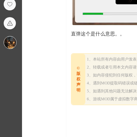
直弹这个是什么意思。。
1、本站所有内容由用户发
2、转载或者引用本文内容
©
版
3、如内容侵犯到任何版权
权
4、遇到MOD提取码错误
声
明
5、如遇到其他问题无法解
6、游戏MOD属于虚拟数