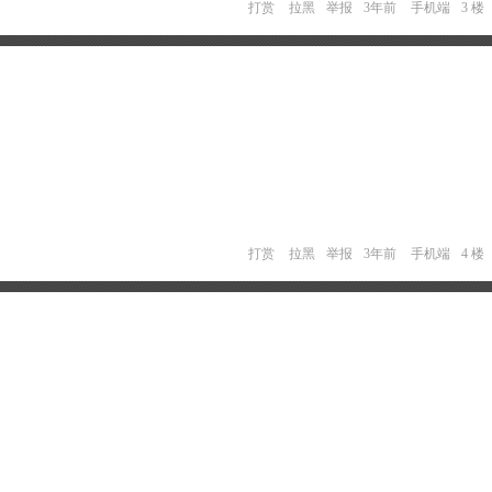
打赏
拉黑
举报
3年前
手机端
3 楼
打赏
拉黑
举报
3年前
手机端
4 楼