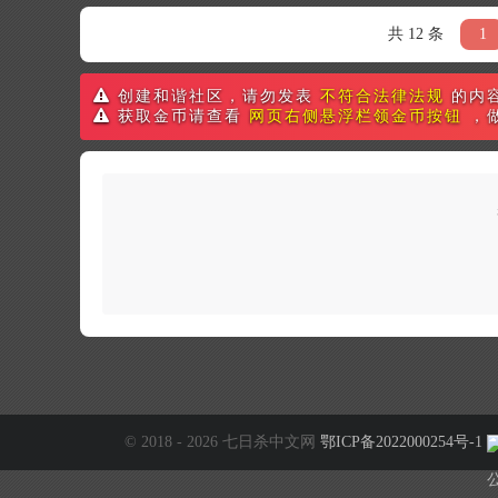
共 12 条
1
创建和谐社区，请勿发表
不符合法律法规
的内
获取金币请查看
网页右侧悬浮栏领金币按钮
，
© 2018 - 2026 七日杀中文网
鄂ICP备2022000254号-1