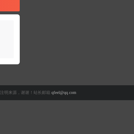
注明来源，谢谢！站长邮箱:
qfeel@qq.com