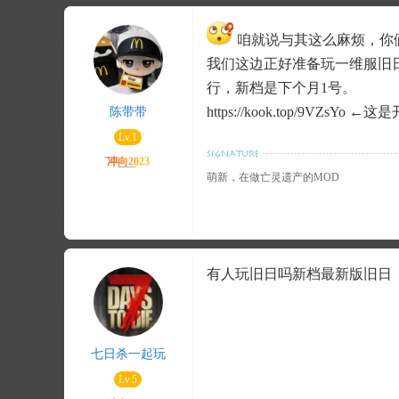
咱就说与其这么麻烦，你
我们这边正好准备玩一维服旧日
行，新档是下个月1号。
https://kook.top/9V
陈带带
Lv.1
萌新，在做亡灵遗产的MOD
有人玩旧日吗新档最新版旧日
七日杀一起玩
Lv.5