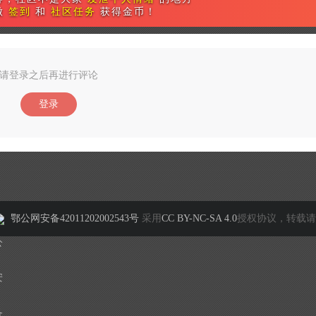
做
签到
和
社区任务
获得金币！
请登录之后再进行评论
登录
鄂公网安备42011202002543号
采用
CC BY-NC-SA 4.0
授权协议，转载请