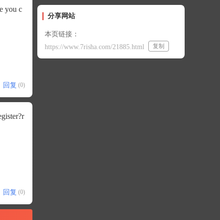
pe you c
分享网站
本页链接：
复制
https://www.7risha.com/21885.html
回复
(0)
gister?r
回复
(0)