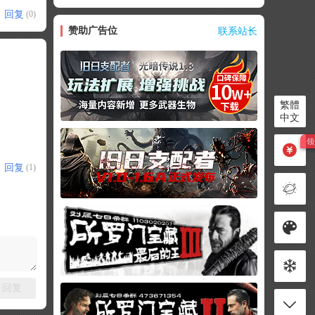
回复
(0)
赞助广告位
联系站长
繁體
中文
回复
(1)
回复