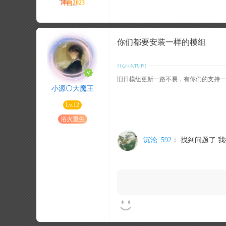
你们都要安装一样的模组
旧日模组更新一路不易，有你们的支持一
小源⚪大魔王
Lv.12
浴火重生
沉沦_592
：
找到问题了 