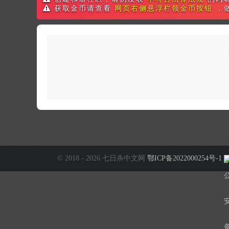
获取金币请查看
网页右侧悬浮栏领金币按钮
，
© 2018 - 2026 七日杀中文网
鄂ICP备2022000254号-1