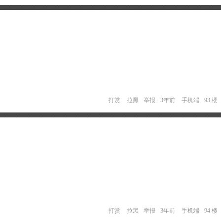
打赏
拉黑
举报
3年前
手机端
93 楼
打赏
拉黑
举报
3年前
手机端
94 楼