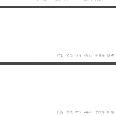
打赏
拉黑
举报
4年前
电脑端
88 楼
打赏
拉黑
举报
4年前
手机端
89 楼