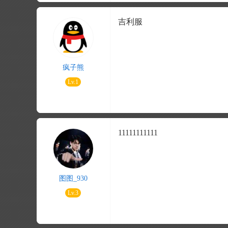
吉利服
疯子熊
Lv.1
11111111111
图图_930
Lv.3