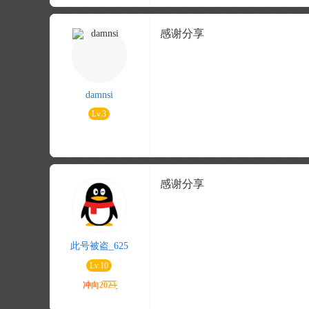
感谢分享
damnsi
Lv.3
感谢分享
此号被盗_625
Lv.10