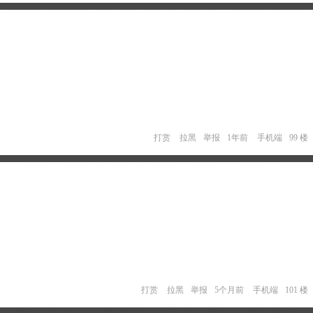
打赏
拉黑
举报
1年前
手机端
99 楼
打赏
拉黑
举报
5个月前
手机端
101 楼