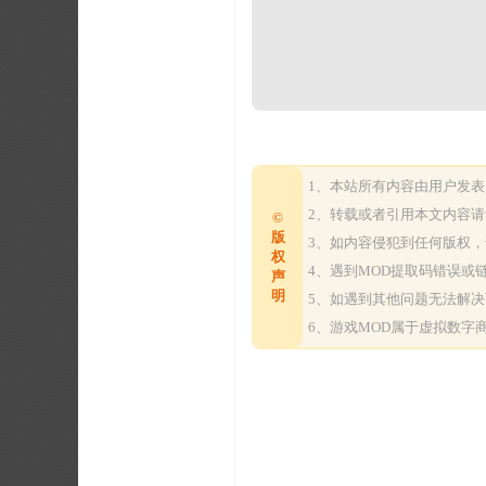
1、本站所有内容由用户发
2、转载或者引用本文内容
©
版
3、如内容侵犯到任何版权
权
4、遇到MOD提取码错误
声
明
5、如遇到其他问题无法解
6、游戏MOD属于虚拟数