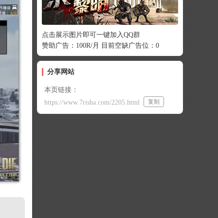
点击展示图片即可一键加入QQ群
赞助广告：100R/月 目前空缺广告位：0
分享网站
本页链接：
复制
https://www.7risha.com/2205.html