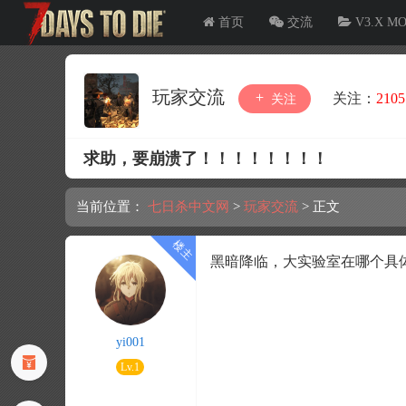
首页
交流
V3.X M
玩家交流
关注：
2105
关注
求助，要崩溃了！！！！！！！！
当前位置：
七日杀中文网
>
玩家交流
>
正文
黑暗降临，大实验室在哪个具
yi001
Lv.1