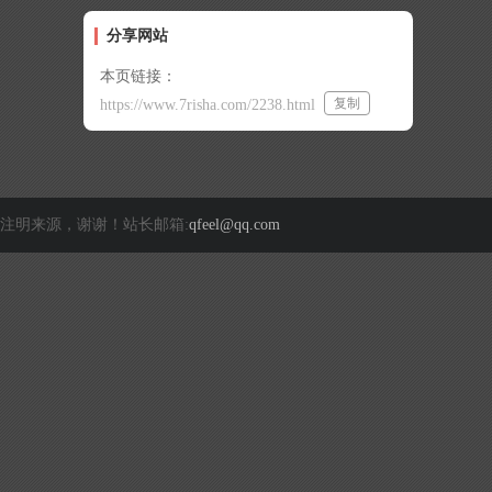
分享网站
本页链接：
复制
https://www.7risha.com/2238.html
注明来源，谢谢！站长邮箱:
qfeel@qq.com