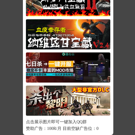
点击展示图片即可一键加入QQ群
赞助广告：100R/月 目前空缺广告位：0