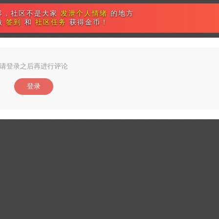
容，社区不是大家
发泄个人情绪
的地方
做
签到
和
社区任务
获得金币！
请登录之后再进行评论
登录