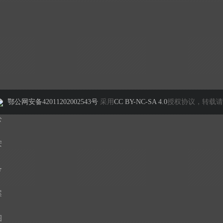
鄂公网安备42011202002543号
采用
CC BY-NC-SA 4.0
授权协议，转载请