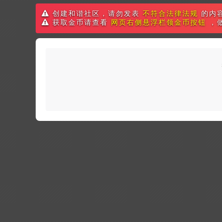
创建和谐社区，请勿发表
不符合法律法规
的内
获取金币请查看
网页右侧悬浮栏领金币按钮
，