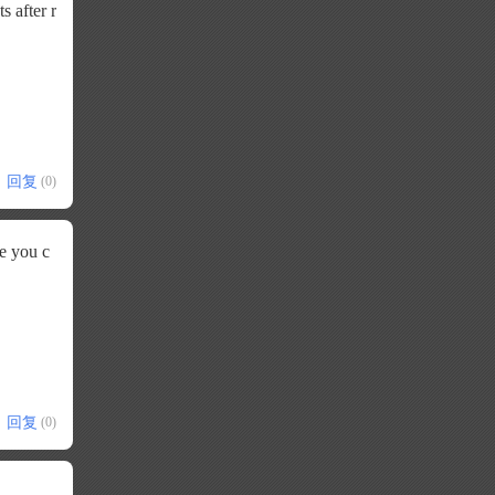
s after r
回复
(0)
pe you c
回复
(0)