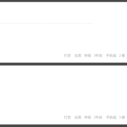
打赏
拉黑
举报
3年前
手机端
2 楼
打赏
拉黑
举报
3年前
手机端
3 楼