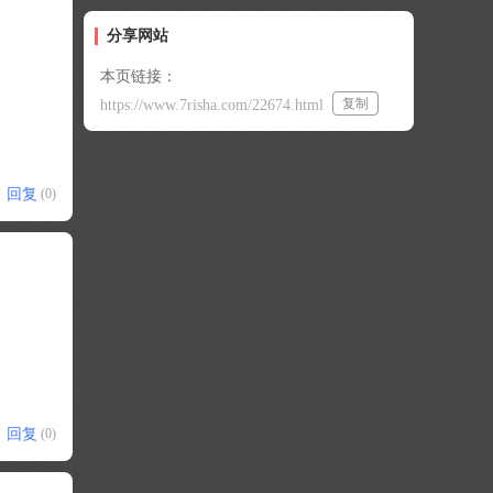
分享网站
本页链接：
复制
https://www.7risha.com/22674.html
回复
(0)
回复
(0)