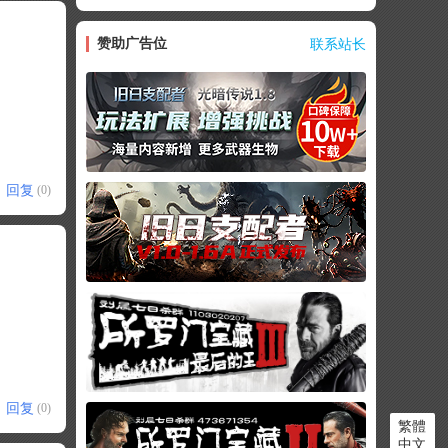
赞助广告位
联系站长
回复
(0)
回复
(0)
繁體
中文