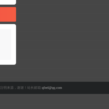
注明来源，谢谢！站长邮箱:
qfeel@qq.com