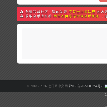
创建和谐社区，请勿发表
不符合法律法规
的内
获取金币请查看
网页右侧悬浮栏领金币按钮
，
© 2018 - 2026 七日杀中文网
鄂ICP备2022000254号-1