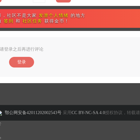
容，社区不是大家
发泄个人情绪
的地方
做
签到
和
社区任务
获得金币！
请登录之后再进行评论
登录
鄂公网安备42011202002543号
采用
CC BY-NC-SA 4.0
授权协议，转载请