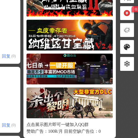
回复
(0)
点击展示图片即可一键加入QQ群
回复
(0)
赞助广告：100R/月 目前空缺广告位：0