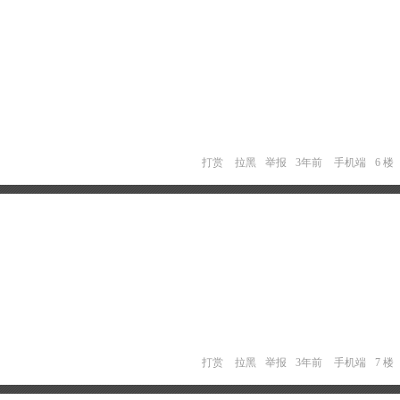
打赏
拉黑
举报
3年前
手机端
6 楼
打赏
拉黑
举报
3年前
手机端
7 楼