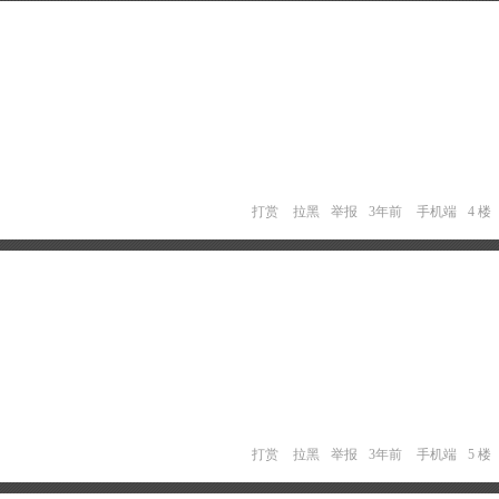
打赏
拉黑
举报
3年前
手机端
4 楼
打赏
拉黑
举报
3年前
手机端
5 楼