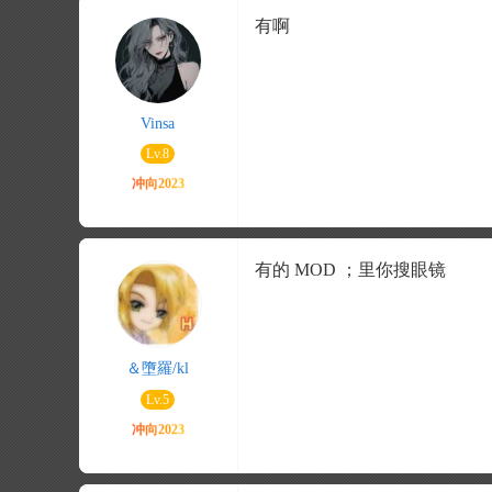
有啊
Vinsa
Lv.8
有的 MOD ；里你搜眼镜
＆墮羅/kl
Lv.5