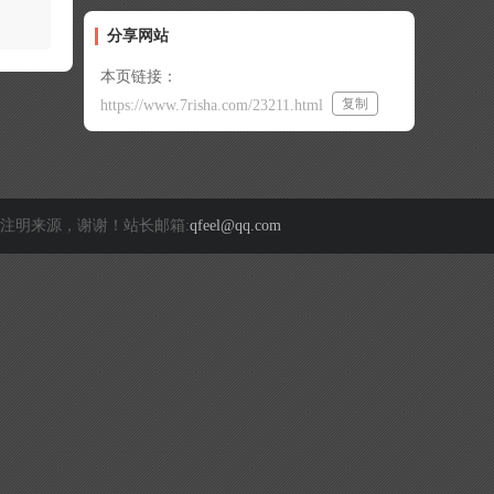
分享网站
本页链接：
复制
https://www.7risha.com/23211.html
注明来源，谢谢！站长邮箱:
qfeel@qq.com