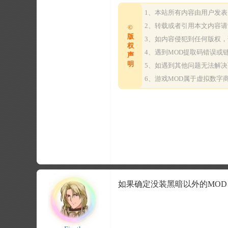
1、本站所有内容由用户发
2、转载或者引用本文内容
©
版
3、如内容侵犯到任何版权
权
4、遇到MOD提取码错误
声
明
5、如遇到其他问题无法解
6、游戏MOD属于虚拟数
如果确定没装黑暗以外的MOD