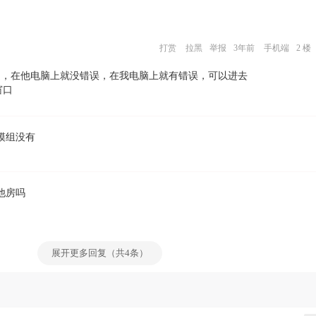
打赏
拉黑
举报
3年前
手机端
2 楼
，在他电脑上就没错误，在我电脑上就有错误，可以进去
窗口
模组没有
他房吗
展开更多回复（共4条）