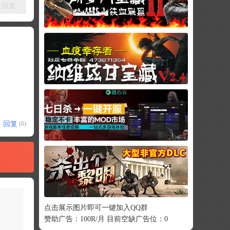
回复
回复
(0)
点击展示图片即可一键加入QQ群
赞助广告：100R/月 目前空缺广告位：0