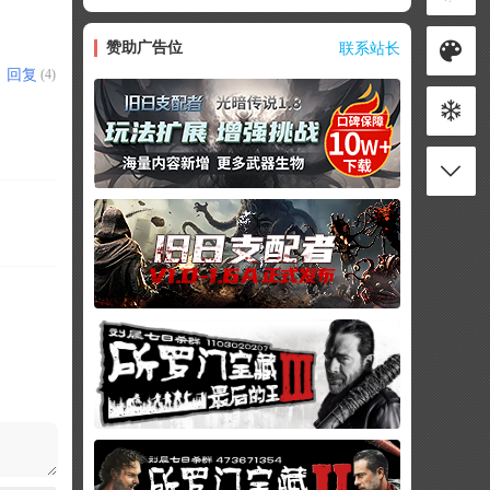
赞助广告位
联系站长
回复
(4)