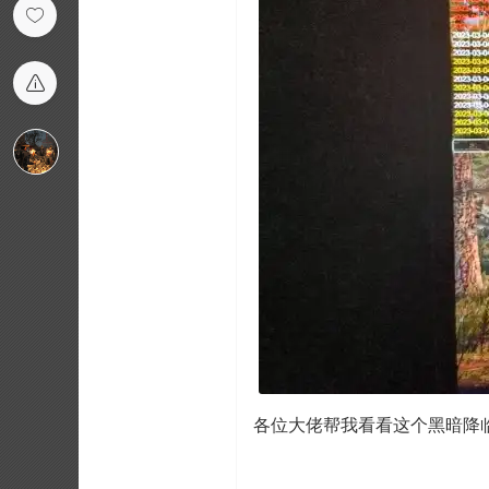
各位大佬帮我看看这个黑暗降