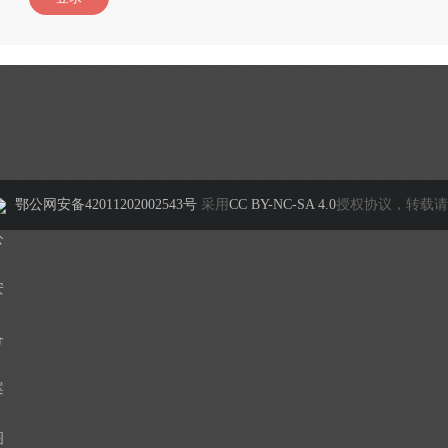
鄂公网安备42011202002543号
采用
CC BY-NC-SA 4.0
授权协议，转载请