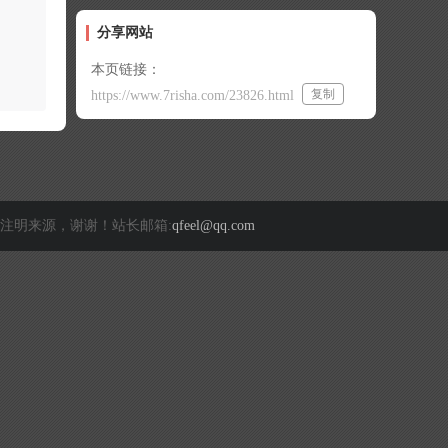
分享网站
本页链接：
复制
https://www.7risha.com/23826.html
注明来源，谢谢！站长邮箱:
qfeel@qq.com