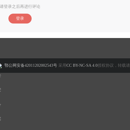
请登录之后再进行评论
登录
鄂公网安备42011202002543号
采用
CC BY-NC-SA 4.0
授权协议，转载请