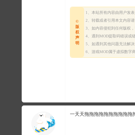
1、本站所有内容由用户发
2、转载或者引用本文内容
©
版
3、如内容侵犯到任何版权
权
4、遇到MOD提取码错误
声
明
5、如遇到其他问题无法解
6、游戏MOD属于虚拟数
一天天拖拖拖拖拖拖拖拖拖拖