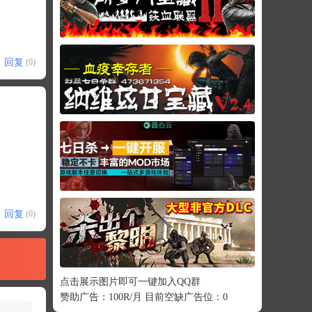
回复
(0)
回复
(0)
点击展示图片即可一键加入QQ群
赞助广告：100R/月 目前空缺广告位：0