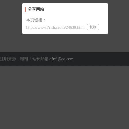
分享网站
本页链接：
复制
https://www.7risha.com/24639.html
注明来源，谢谢！站长邮箱:
qfeel@qq.com