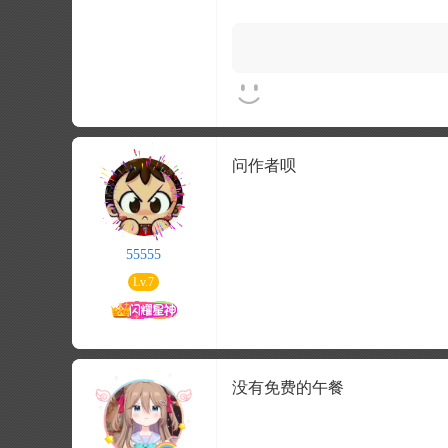
问作者呗
55555
Lv.7
没有免费的午餐