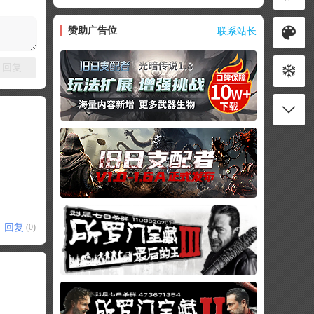
赞助广告位
联系站长
回复
回复
(0)