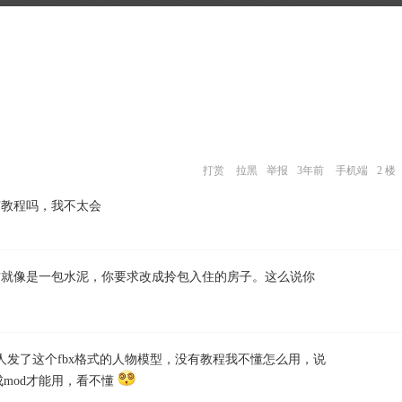
打赏
拉黑
举报
3年前
手机端
2 楼
教程吗，我不太会
就像是一包水泥，你要求改成拎包入住的房子。这么说你
人发了这个fbx格式的人物模型，没有教程我不懂怎么用，说
mod才能用，看不懂