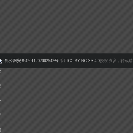
鄂公网安备42011202002543号
采用
CC BY-NC-SA 4.0
授权协议，转载请