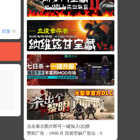
回复
(0)
点击展示图片即可一键加入QQ群
赞助广告：100R/月 目前空缺广告位：0