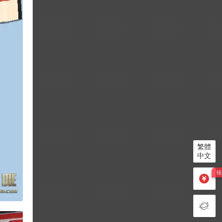
繁體
中文