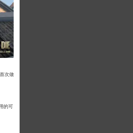
是首次做
用的可