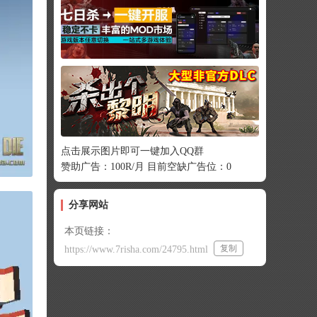
点击展示图片即可一键加入QQ群
赞助广告：100R/月 目前空缺广告位：0
分享网站
本页链接：
复制
https://www.7risha.com/24795.html