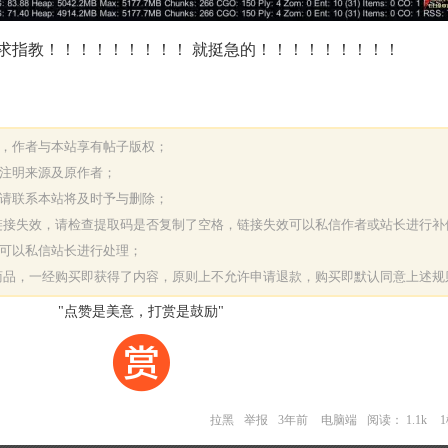
求指教！！！！！！！！！ 就挺急的！！！！！！！！！
表，作者与本站享有帖子版权；
请注明来源及原作者；
，请联系本站将及时予与删除；
或链接失效，请检查提取码是否复制了空格，链接失效可以私信作者或站长进行补
决可以私信站长进行处理；
字商品，一经购买即获得了内容，原则上不允许申请退款，购买即默认同意上述规
"点赞是美意，打赏是鼓励"
拉黑
举报
3年前
电脑端
阅读： 1.1k