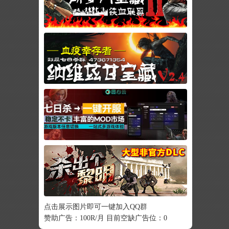
点击展示图片即可一键加入QQ群
赞助广告：100R/月 目前空缺广告位：0