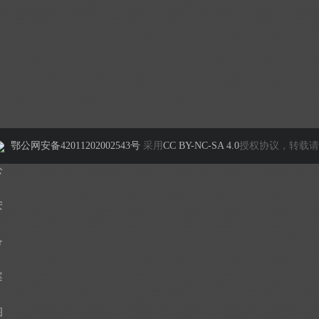
鄂公网安备42011202002543号
采用
CC BY-NC-SA 4.0
授权协议，转载请