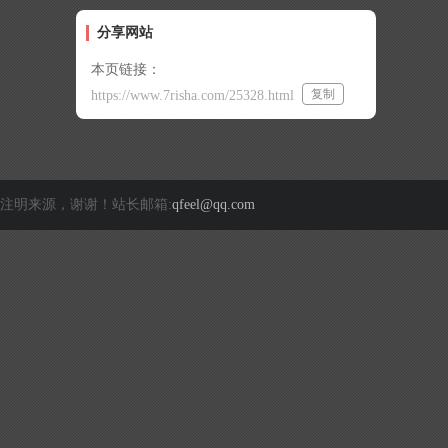
分享网站
本页链接：
复制
https://www.7risha.com/25328.html
注明来源，谢谢！站长邮箱:
qfeel@qq.com