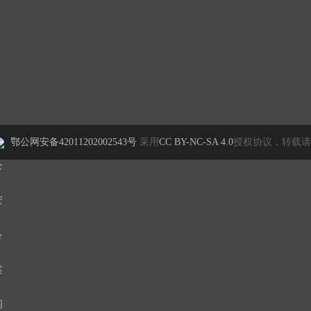
鄂公网安备42011202002543号
采用
CC BY-NC-SA 4.0
授权协议，转载请