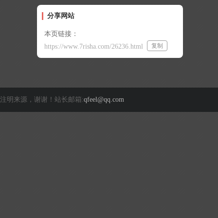
分享网站
本页链接：
复制
https://www.7risha.com/26236.html
注明来源，谢谢！站长邮箱:
qfeel@qq.com