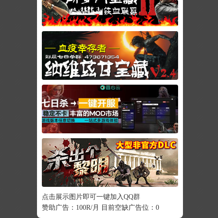
点击展示图片即可一键加入QQ群
赞助广告：100R/月 目前空缺广告位：0