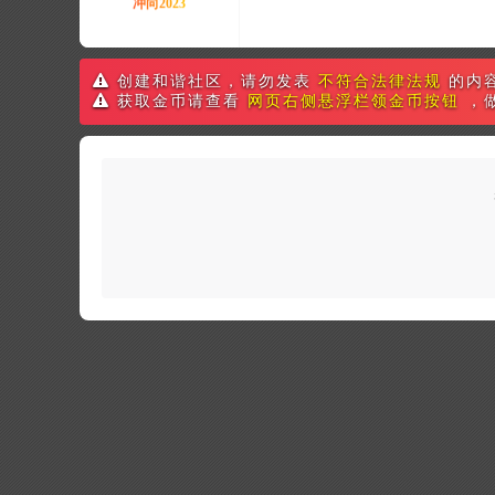
创建和谐社区，请勿发表
不符合法律法规
的内
获取金币请查看
网页右侧悬浮栏领金币按钮
，