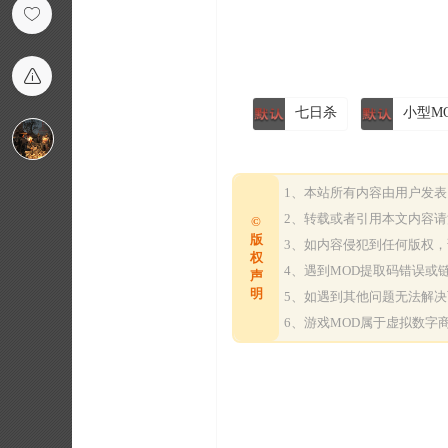
七日杀
小型M
1、本站所有内容由用户发
2、转载或者引用本文内容
©
版
3、如内容侵犯到任何版权
权
4、遇到MOD提取码错误
声
明
5、如遇到其他问题无法解
6、游戏MOD属于虚拟数