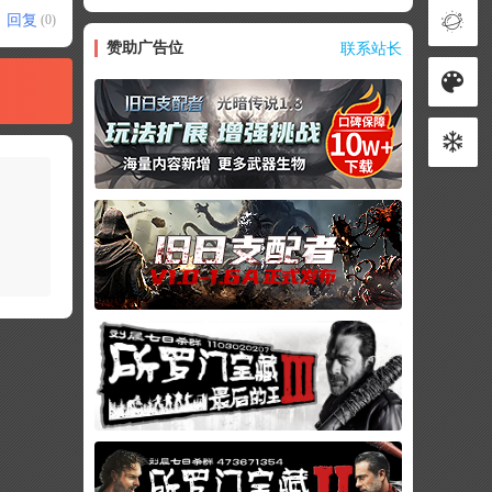
回复
(0)
赞助广告位
联系站长