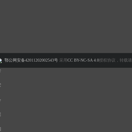
鄂公网安备42011202002543号
采用
CC BY-NC-SA 4.0
授权协议，转载请