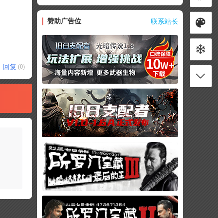
赞助广告位
联系站长
回复
(0)