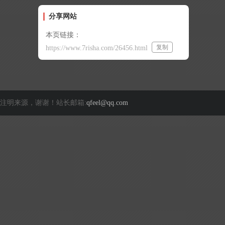
分享网站
本页链接：
复制
https://www.7risha.com/26456.html
注明来源，谢谢！站长邮箱:
qfeel@qq.com