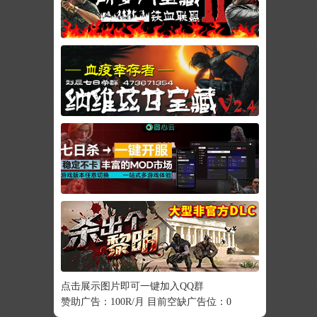
点击展示图片即可一键加入QQ群
赞助广告：100R/月 目前空缺广告位：0