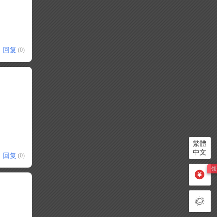
回复
(0)
繁體
中文
回复
(0)