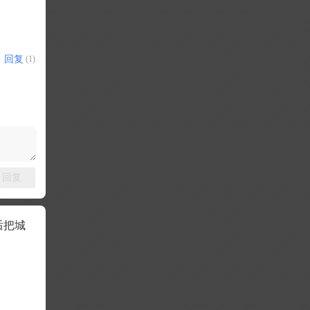
回复
(1)
回复
后把城