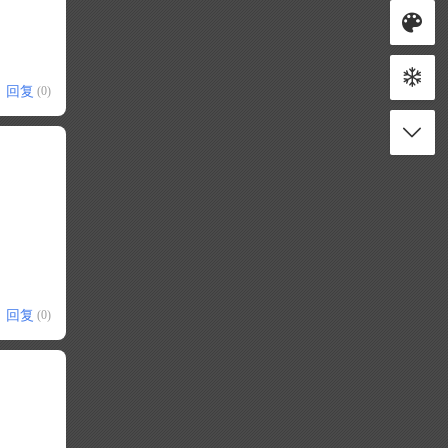
回复
(0)
回复
(0)