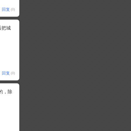
回复
(0)
后把城
回复
(0)
的，除