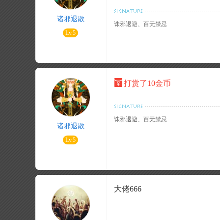
诸邪退散
诛邪退避、百无禁忌
Lv.5
打赏了10金币
诛邪退避、百无禁忌
诸邪退散
Lv.5
大佬666