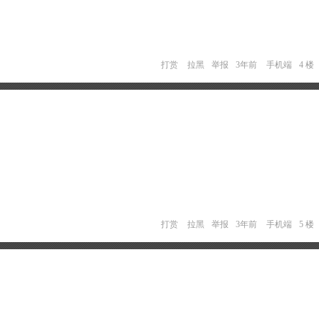
打赏
拉黑
举报
3年前
手机端
4 楼
打赏
拉黑
举报
3年前
手机端
5 楼