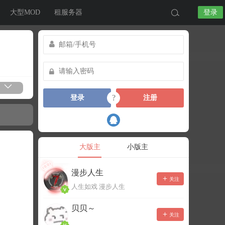
大型MOD
租服务器
登录
?
登录
注册
大版主
小版主
漫步人生
关注
人生如戏 漫步人生
贝贝～
关注