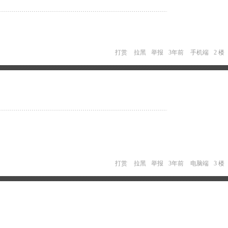
打赏
拉黑
举报
3年前
手机端
2 楼
打赏
拉黑
举报
3年前
电脑端
3 楼