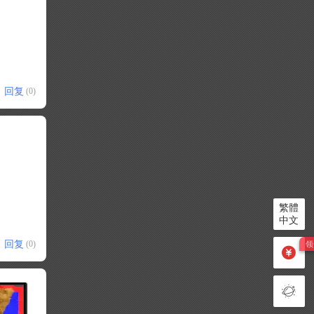
回复
(0)
繁體
中文
回复
(0)