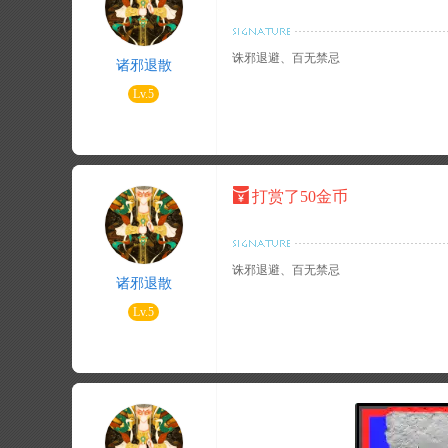
诛邪退避、百无禁忌
诸邪退散
Lv.5
打赏了50金币
诛邪退避、百无禁忌
诸邪退散
Lv.5