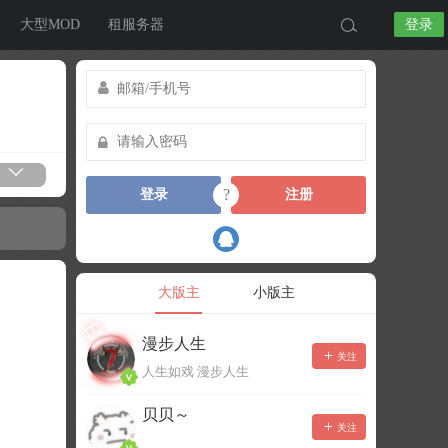
大型MOD
租服务器
登录
?
登录
注册
大版主
小版主
漫步人生
关注
人生如戏 漫步人生
贝贝～
关注