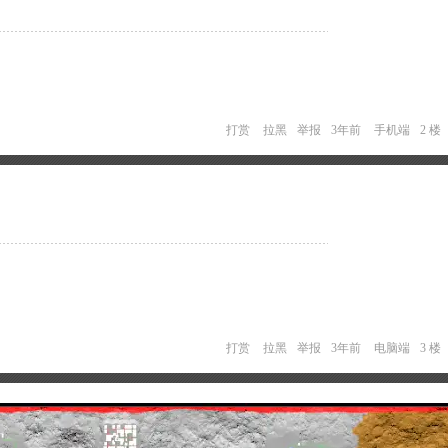
打赏
拉黑
举报
3年前
手机端
2 楼
打赏
拉黑
举报
3年前
电脑端
3 楼