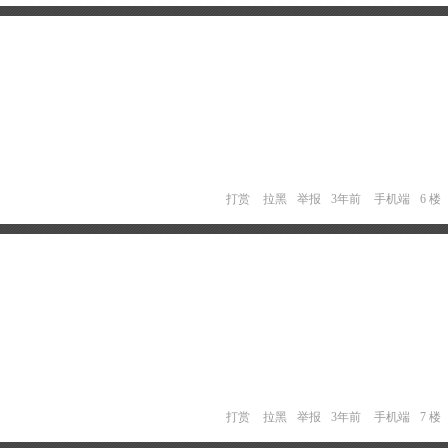
打赏
拉黑
举报
3年前
手机端
6 楼
打赏
拉黑
举报
3年前
手机端
7 楼