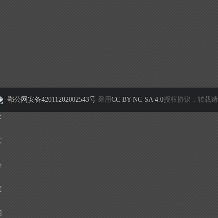
鄂公网安备42011202002543号
采用
CC BY-NC-SA 4.0
授权协议，转载请