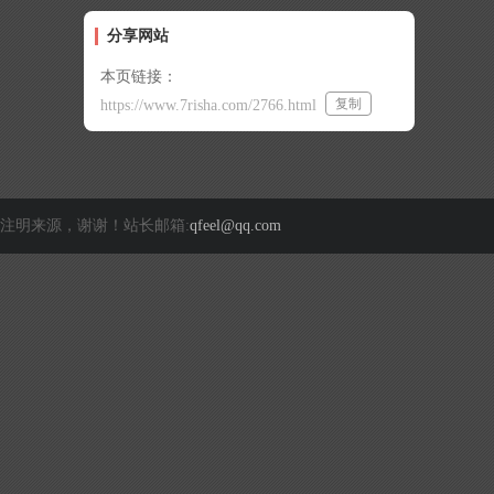
分享网站
本页链接：
复制
https://www.7risha.com/2766.html
注明来源，谢谢！站长邮箱:
qfeel@qq.com