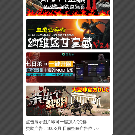
点击展示图片即可一键加入QQ群
赞助广告：100R/月 目前空缺广告位：0