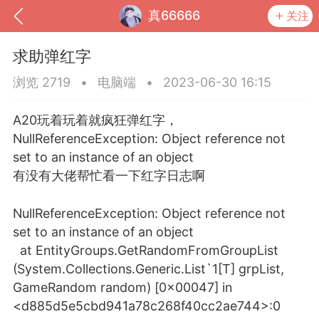
真66666
关注
求助弹红字
浏览 2719
•
电脑端
•
2023-06-30 16:15
A20玩着玩着就疯狂弹红字，
NullReferenceException: Object reference not
set to an instance of an object
有没有大佬帮忙看一下红字日志啊
NullReferenceException: Object reference not
set to an instance of an object
到
我的钱包
道具
排行榜
at EntityGroups.GetRandomFromGroupList
(System.Collections.Generic.List`1[T] grpList,
GameRandom random) [0x00047] in
流
MOD下载
攻略教程
联机招募
<d885d5e5cbd941a78c268f40cc2ae744>:0