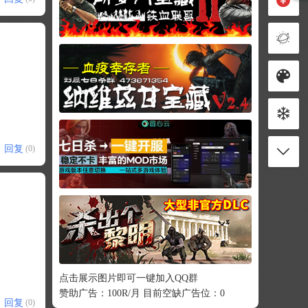
回复
(0)
点击展示图片即可一键加入QQ群
赞助广告：100R/月 目前空缺广告位：0
回复
(0)