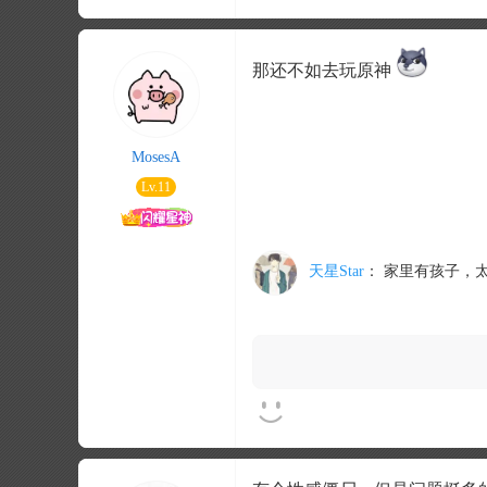
那还不如去玩原神
MosesA
Lv.11
天星Star
：
家里有孩子，