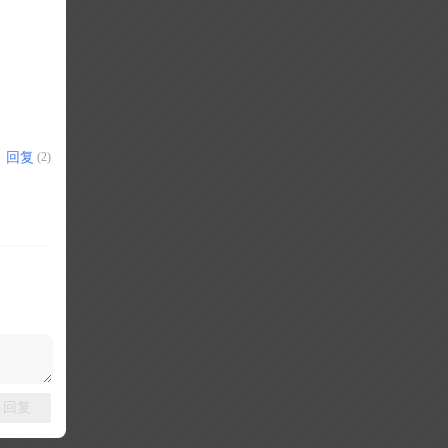
回复
(2)
回复