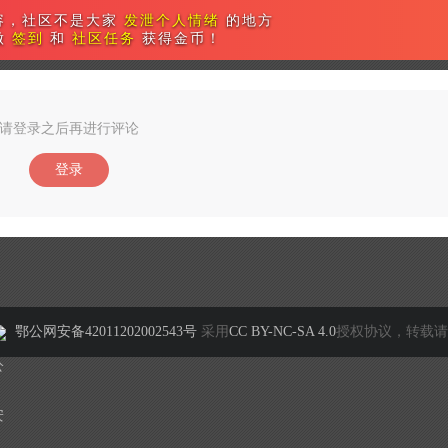
容，社区不是大家
发泄个人情绪
的地方
做
签到
和
社区任务
获得金币！
请登录之后再进行评论
登录
鄂公网安备42011202002543号
采用
CC BY-NC-SA 4.0
授权协议，转载请