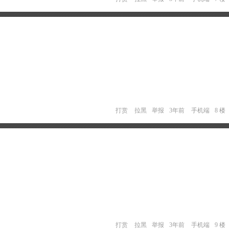
打赏
拉黑
举报
3年前
手机端
8 楼
打赏
拉黑
举报
3年前
手机端
9 楼