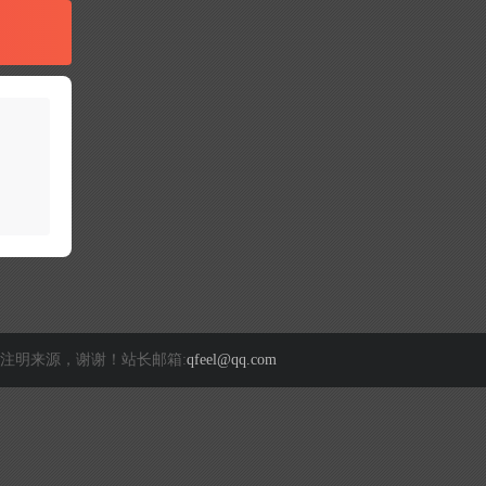
注明来源，谢谢！站长邮箱:
qfeel@qq.com