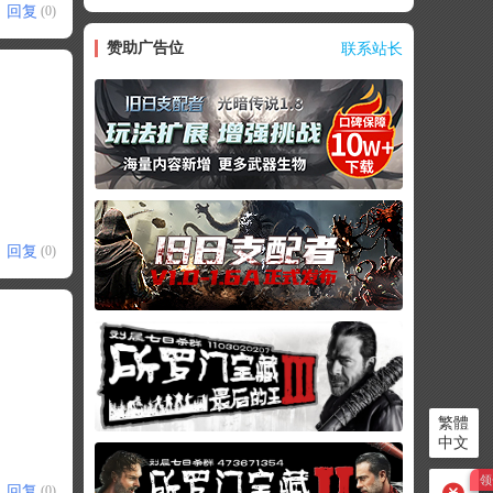
回复
(0)
赞助广告位
联系站长
回复
(0)
繁體
中文
回复
(0)