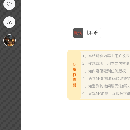
七日杀
1、本站所有内容由用户发
2、转载或者引用本文内容
©
版
3、如内容侵犯到任何版权
权
4、遇到MOD提取码错误
声
明
5、如遇到其他问题无法解
6、游戏MOD属于虚拟数