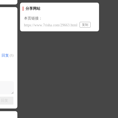
分享网站
本页链接：
复制
https://www.7risha.com/29663.html
回复
(1)
回复