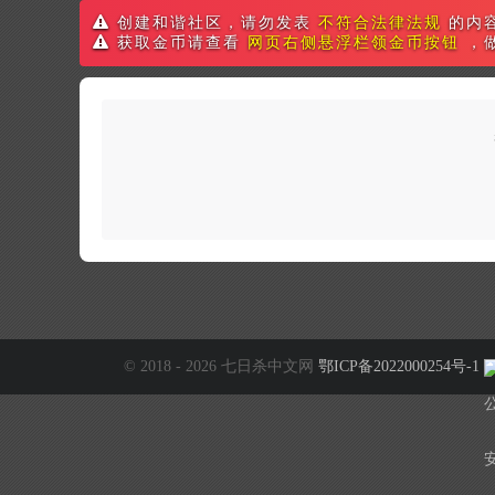
创建和谐社区，请勿发表
不符合法律法规
的内
获取金币请查看
网页右侧悬浮栏领金币按钮
，
© 2018 - 2026 七日杀中文网
鄂ICP备2022000254号-1