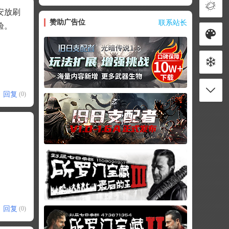
安放刷
赞助广告位
联系站长
验。
回复
(0)
回复
(0)