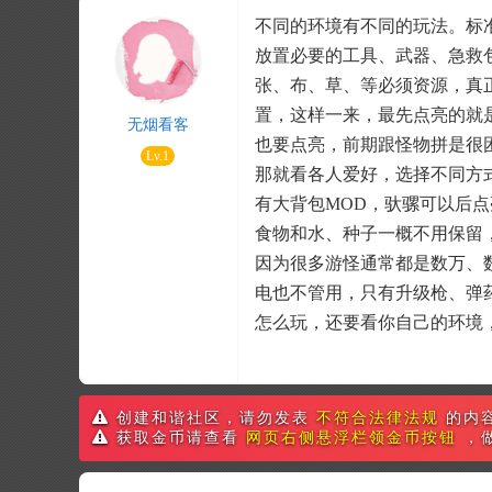
不同的环境有不同的玩法。标准
放置必要的工具、武器、急救
张、布、草、等必须资源，真
置，这样一来，最先点亮的就
无烟看客
也要点亮，前期跟怪物拼是很
Lv.1
那就看各人爱好，选择不同方
有大背包MOD，驮骡可以后点
食物和水、种子一概不用保留
因为很多游怪通常都是数万、
电也不管用，只有升级枪、弹
怎么玩，还要看你自己的环境
创建和谐社区，请勿发表
不符合法律法规
的内
获取金币请查看
网页右侧悬浮栏领金币按钮
，