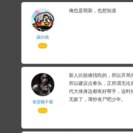
俺也是萌新，也想知道
踩白线
Lv.1
新人比较难找吃的，所以开局
所以建议点拳头，正所谓无论
代大侠身边都有好帮手，这时
无敌了，薄纱丧尸吧少年。
老雷睡不着
LV.4