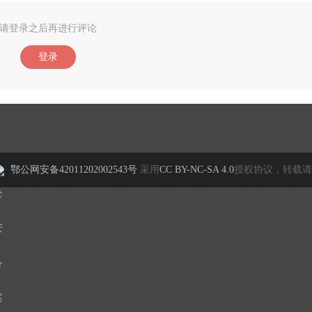
请登录之后再进行评论
登录
鄂公网安备42011202002543号
采用
CC BY-NC-SA 4.0
授权协议，转载请