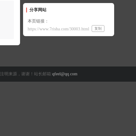
分享网站
本页链接：
复制
https://www.7risha.com/30003.html
注明来源，谢谢！站长邮箱:
qfeel@qq.com