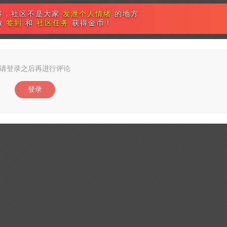
容，社区不是大家
发泄个人情绪
的地方
做
签到
和
社区任务
获得金币！
请登录之后再进行评论
登录