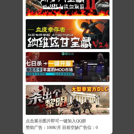
点击展示图片即可一键加入QQ群
赞助广告：100R/月 目前空缺广告位：0