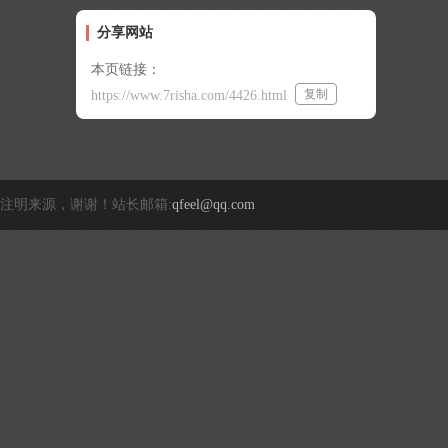
分享网站
本页链接：
复制
https://www.7risha.com/4426.html
注明来源，谢谢！站长邮箱:
qfeel@qq.com