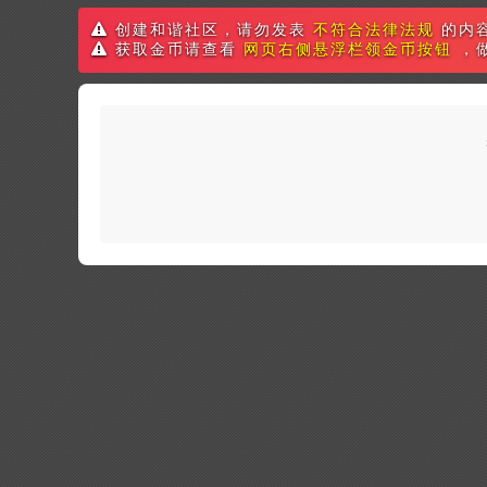
创建和谐社区，请勿发表
不符合法律法规
的内
获取金币请查看
网页右侧悬浮栏领金币按钮
，