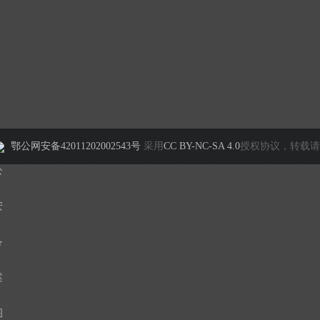
鄂公网安备42011202002543号
采用
CC BY-NC-SA 4.0
授权协议，转载请