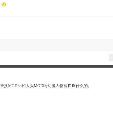
吗
替换MOD比如大头MOD啊动漫人物替换啊什么的。