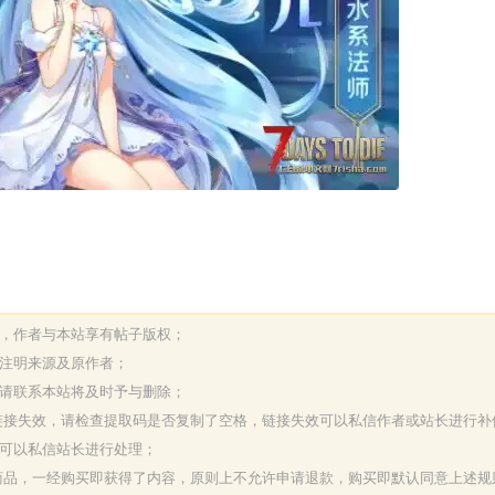
表，作者与本站享有帖子版权；
请注明来源及原作者；
，请联系本站将及时予与删除；
或链接失效，请检查提取码是否复制了空格，链接失效可以私信作者或站长进行补
决可以私信站长进行处理；
字商品，一经购买即获得了内容，原则上不允许申请退款，购买即默认同意上述规