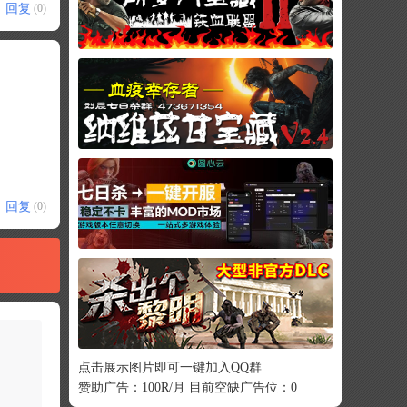
回复
(0)
回复
(0)
点击展示图片即可一键加入QQ群
赞助广告：100R/月 目前空缺广告位：0