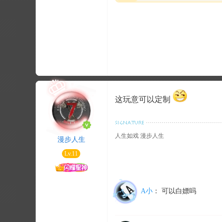
这玩意可以定制
人生如戏 漫步人生
漫步人生
Lv.11
A小
：
可以白嫖吗