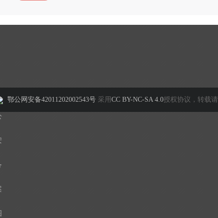
鄂公网安备42011202002543号
采用
CC BY-NC-SA 4.0
授权协议，转载请