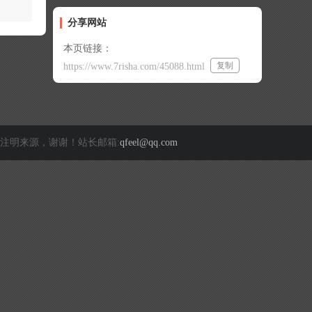
分享网站
本页链接：
复制
https://www.7risha.com/45088.html
注明来源，谢谢！站长邮箱:
qfeel@qq.com