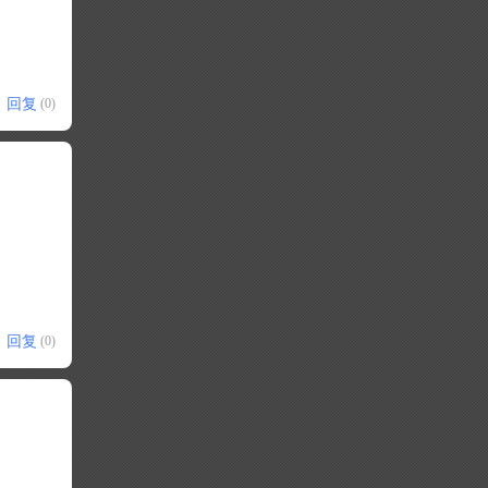
回复
(0)
回复
(0)