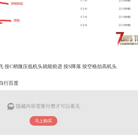
飞 按C稍微压低机头就能前进 按S降落 按空格抬高机头
自行百度
隐藏内容需要付费才可以看见
马上购买