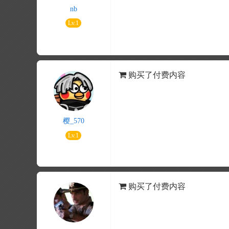
nb
Lv.1
购买了付费内容
樱_570
Lv.1
购买了付费内容