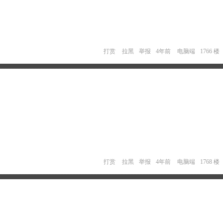
打赏
拉黑
举报
4年前
电脑端
1766 楼
打赏
拉黑
举报
4年前
电脑端
1768 楼