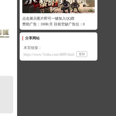
点击展示图片即可一键加入QQ群
赞助广告：100R/月 目前空缺广告位：0
分享网站
本页链接：
复制
https://www.7risha.com/4889.html