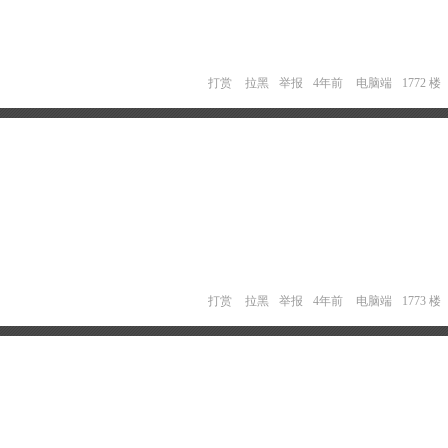
打赏
拉黑
举报
4年前
电脑端
1772 楼
打赏
拉黑
举报
4年前
电脑端
1773 楼