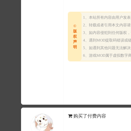
1、本站所有内容由用户发
2、转载或者引用本文内容
©
版
3、如内容侵犯到任何版权
权
4、遇到MOD提取码错误
声
明
5、如遇到其他问题无法解
6、游戏MOD属于虚拟数
购买了付费内容