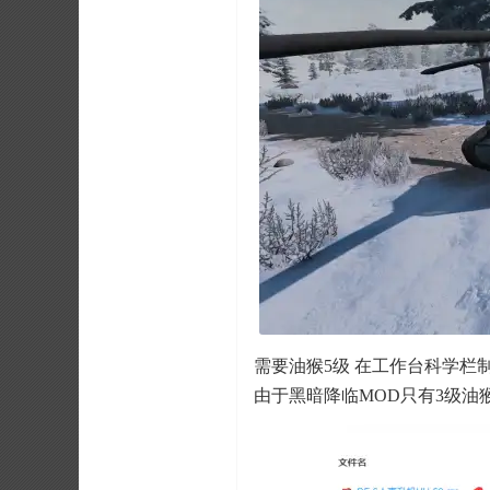
需要油猴5级 在工作台科学栏制作
由于黑暗降临MOD只有3级油