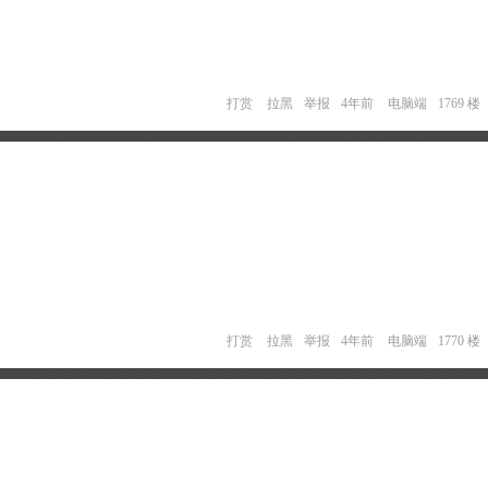
打赏
拉黑
举报
4年前
电脑端
1769 楼
打赏
拉黑
举报
4年前
电脑端
1770 楼