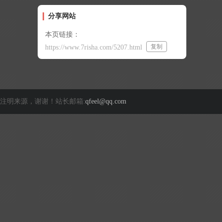
分享网站
本页链接：
复制
https://www.7risha.com/5207.html
注明来源，谢谢！站长邮箱:
qfeel@qq.com