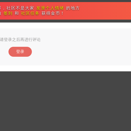
容，社区不是大家
发泄个人情绪
的地方
做
签到
和
社区任务
获得金币！
请登录之后再进行评论
登录