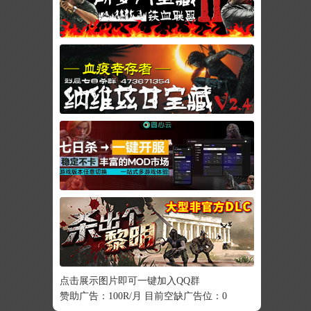
点击展示图片即可一键加入QQ群
赞助广告：100R/月 目前空缺广告位：0