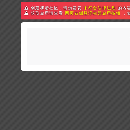
创建和谐社区，请勿发表
不符合法律法规
的内
获取金币请查看
网页右侧悬浮栏领金币按钮
，