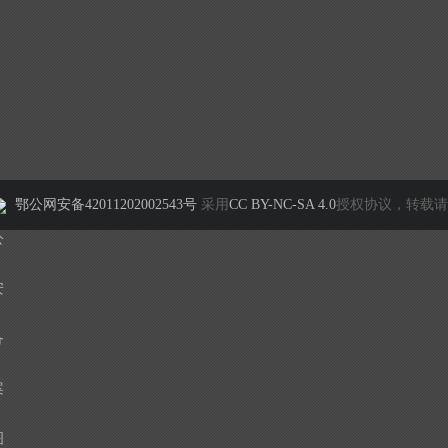
鄂公网安备42011202002543号
采用
CC BY-NC-SA 4.0
授权协议，转载请