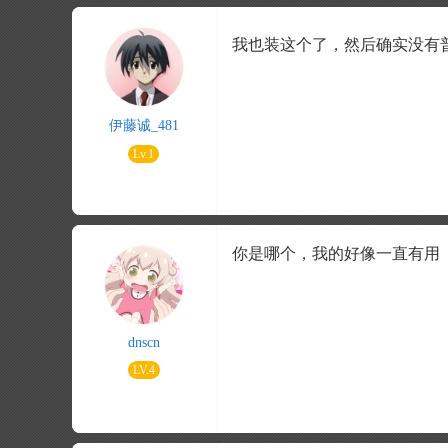
我也装这个了，然后确实没有
伊藤诚_481
Lv.1
你是哪个，我的好像一直有用
dnscn
LV.4