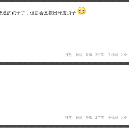
普通的贞子了，但是会直接出绿皮贞子
打赏
拉黑
举报
2年前
手机端
2 楼
打赏
拉黑
举报
2年前
手机端
3 楼