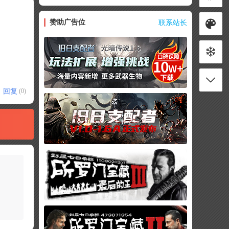
赞助广告位
联系站长
回复
(0)