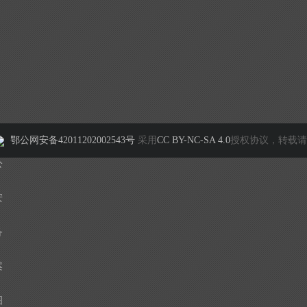
鄂公网安备42011202002543号
采用
CC BY-NC-SA 4.0
授权协议，转载请