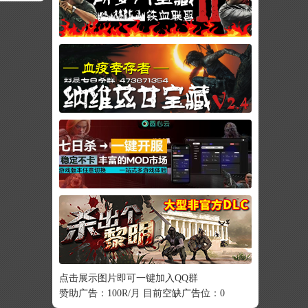
点击展示图片即可一键加入QQ群
赞助广告：100R/月 目前空缺广告位：0