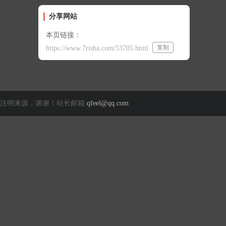
分享网站
本页链接：
复制
https://www.7risha.com/53705.html
注明来源，谢谢！站长邮箱:
qfeel@qq.com