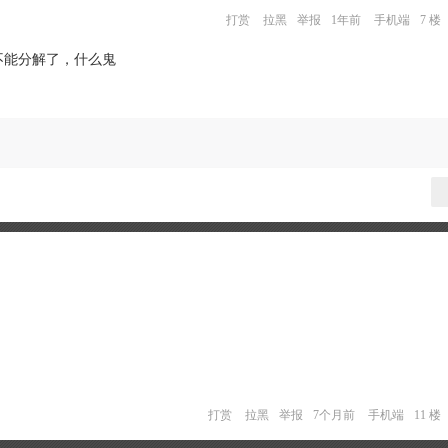
打赏
拉黑
举报
1年前
手机端
7 楼
不能分解了，什么鬼
打赏
拉黑
举报
7个月前
手机端
11 楼