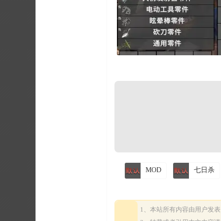
MOD
七日杀
1、本站所有内容由用户发