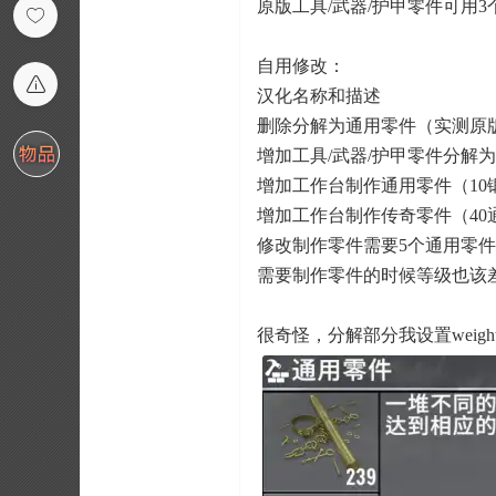
原版工具/武器/护甲零件可用3
自用修改：
汉化名称和描述
删除分解为通用零件（实测原版
增加
工具/武器/护甲零件分解
增加工作台制作通用零件（10
增加工作台制作传奇零件（40
修改制作零件需要5个通用零件
需要制作零件的时候等级也该
很奇怪，分解部分我设置weig