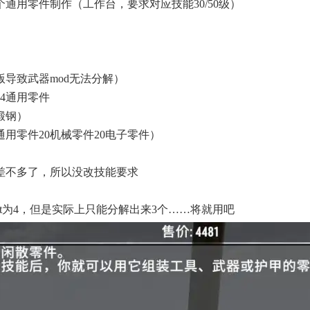
个通用零件制作（工作台，要求对应技能30/50级）
导致武器mod无法分解）
为4通用零件
锻钢）
通用零件20机械零件20电子零件）
差不多了，所以没改技能要求
ht为4，但是实际上只能分解出来3个……将就用吧