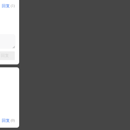
回复
(1)
回复
回复
(0)