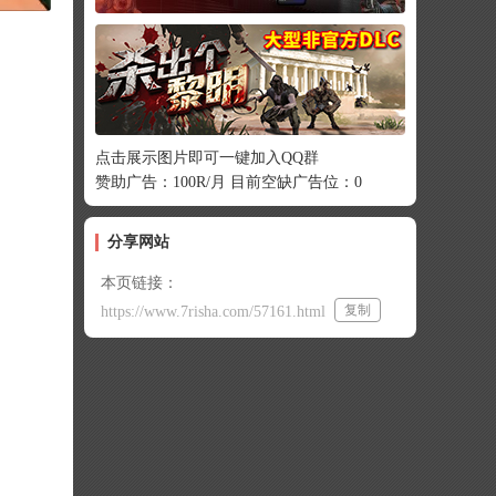
点击展示图片即可一键加入QQ群
赞助广告：100R/月 目前空缺广告位：0
分享网站
本页链接：
复制
https://www.7risha.com/57161.html