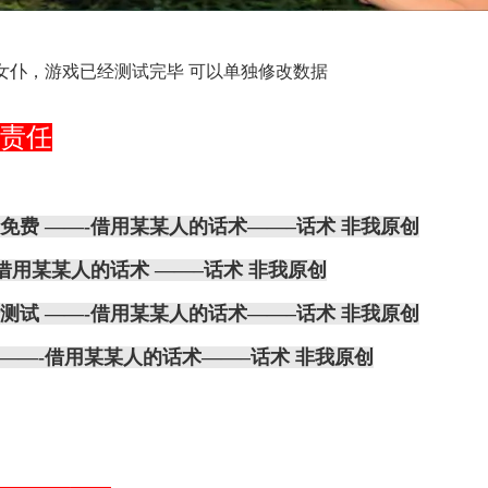
女仆
，游戏已经测试完毕 可以单独修改数据
责任
于免费
——-借用某某人的话术
——–
话术 非我原创
借用某某人的话术 ——–
话术 非我原创
行测试
——-借用某某人的话术
——–
话术 非我原创
改——-借用某某人的话术
——–
话术 非我原创