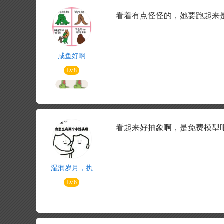
看着有点怪怪的，她要跑起来
咸鱼好啊
Lv.8
看起来好抽象啊，是免费模型
湿润岁月，执
Lv.6