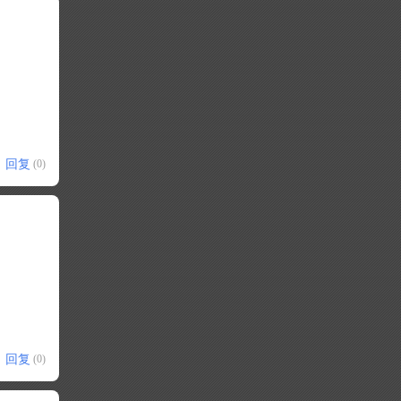
回复
(0)
回复
(0)