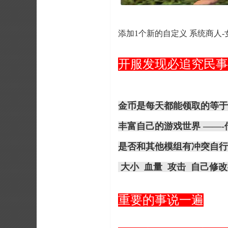
添加1个新的
自定义 系统商人-
开服发现必追究民事
金币是每天都能领取的等
丰富自己的游戏世界
——-
是否和其他模组有冲突自
大小 血量 攻击 自己修
重要的事说一遍