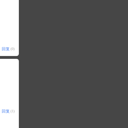
回复
(0)
回复
(1)