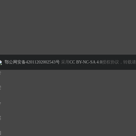
鄂公网安备42011202002543号
采用
CC BY-NC-SA 4.0
授权协议，转载请