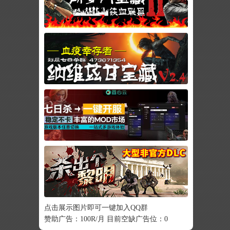
点击展示图片即可一键加入QQ群
赞助广告：100R/月 目前空缺广告位：0