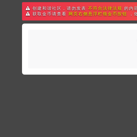
创建和谐社区，请勿发表
不符合法律法规
的内
获取金币请查看
网页右侧悬浮栏领金币按钮
，