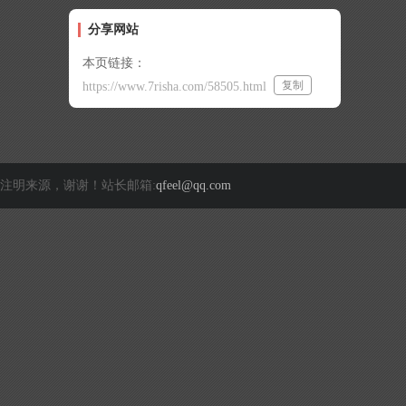
分享网站
本页链接：
复制
https://www.7risha.com/58505.html
注明来源，谢谢！站长邮箱:
qfeel@qq.com