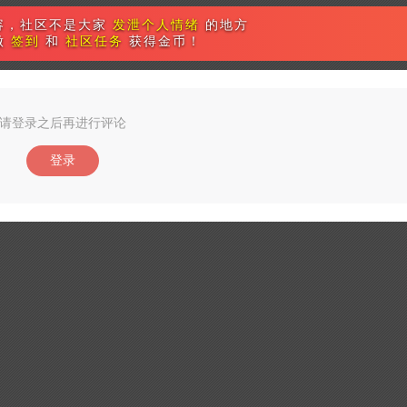
容，社区不是大家
发泄个人情绪
的地方
做
签到
和
社区任务
获得金币！
请登录之后再进行评论
登录