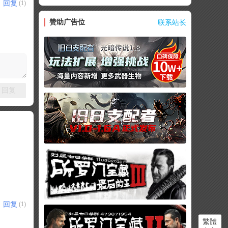
回复
(1)
赞助广告位
联系站长
回复
回复
(1)
繁體