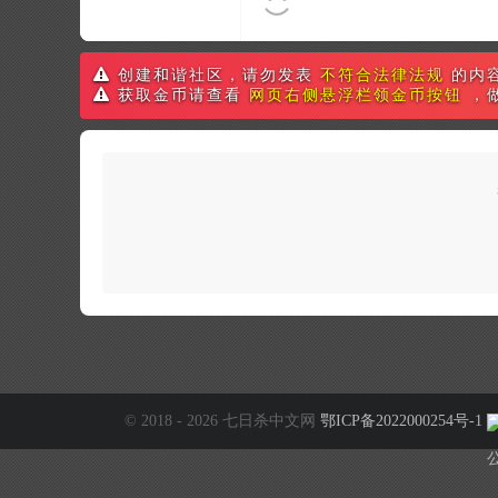
创建和谐社区，请勿发表
不符合法律法规
的内
获取金币请查看
网页右侧悬浮栏领金币按钮
，
© 2018 - 2026 七日杀中文网
鄂ICP备2022000254号-1