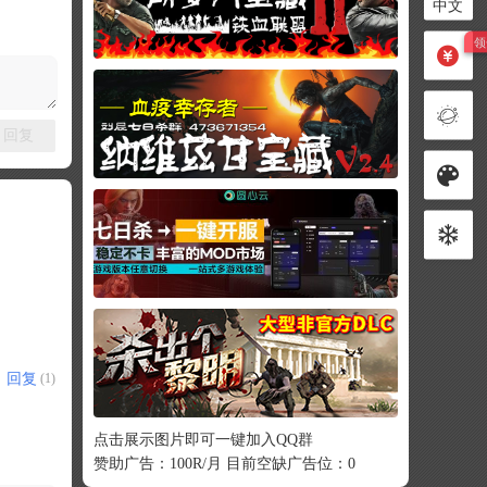
中文
回复
回复
(1)
点击展示图片即可一键加入QQ群
赞助广告：100R/月 目前空缺广告位：0