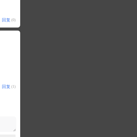
回复
(0)
回复
(1)