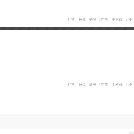
打赏
拉黑
举报
1年前
手机端
8 楼
打赏
拉黑
举报
1年前
手机端
9 楼