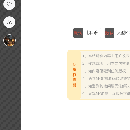
七日杀
大型M
1、本站所有内容由用户发
2、转载或者引用本文内容
©
版
3、如内容侵犯到任何版权
权
4、遇到MOD提取码错误
声
明
5、如遇到其他问题无法解
6、游戏MOD属于虚拟数