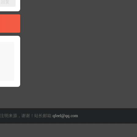
回复
注明来源，谢谢！站长邮箱:
qfeel@qq.com