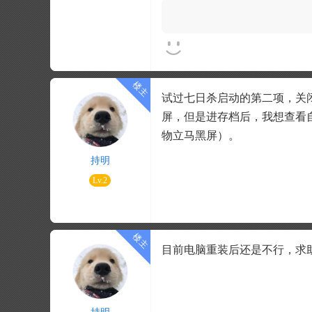
试过七日杀启动的第二项，关闭了E
屏，但是进存档后，我想查看
物立马黑屏）。
持明
Lv.2
目前电脑重装后还是不行，求