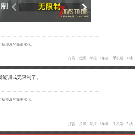
我力所能及的简单汉化。
打赏
拉黑
举报
1年前
手机端
4 楼
就能调成无限制了。
我力所能及的简单汉化。
打赏
拉黑
举报
1年前
手机端
5 楼