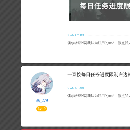
偶尔转载N网我认为好用的mod，做点
一直按每日任务进度限制左边
偶尔转载N网我认为好用的mod，做点
泯_279
Lv.10