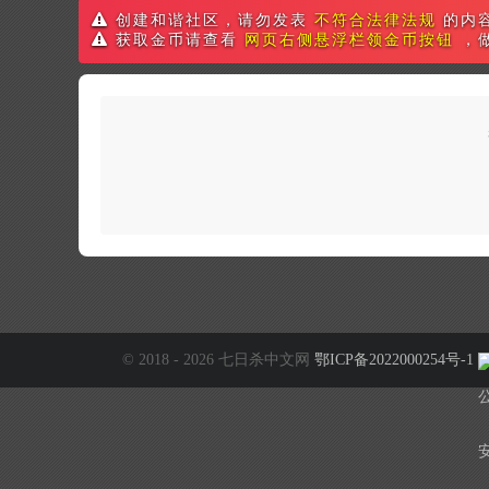
创建和谐社区，请勿发表
不符合法律法规
的内
获取金币请查看
网页右侧悬浮栏领金币按钮
，
© 2018 - 2026 七日杀中文网
鄂ICP备2022000254号-1