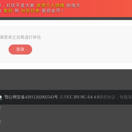
容，社区不是大家
发泄个人情绪
的地方
做
签到
和
社区任务
获得金币！
请登录之后再进行评论
登录
鄂公网安备42011202002543号
采用
CC BY-NC-SA 4.0
授权协议，转载请