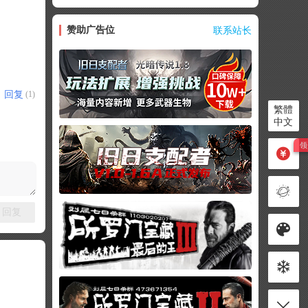
赞助广告位
联系站长
回复
(1)
繁體
中文
回复