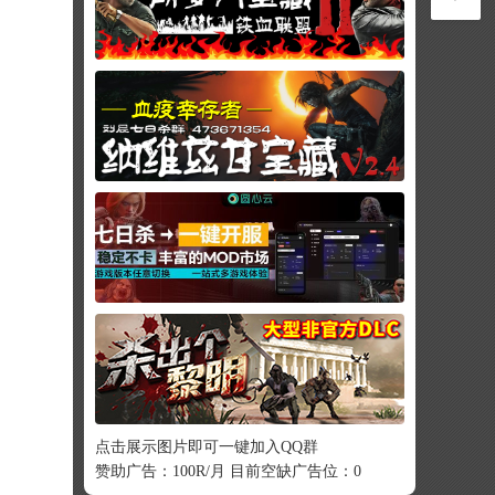
点击展示图片即可一键加入QQ群
赞助广告：100R/月 目前空缺广告位：0