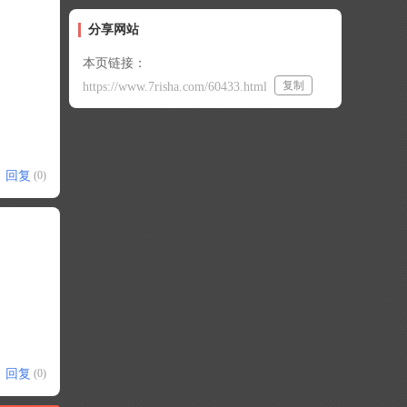
分享网站
本页链接：
复制
https://www.7risha.com/60433.html
回复
(0)
回复
(0)