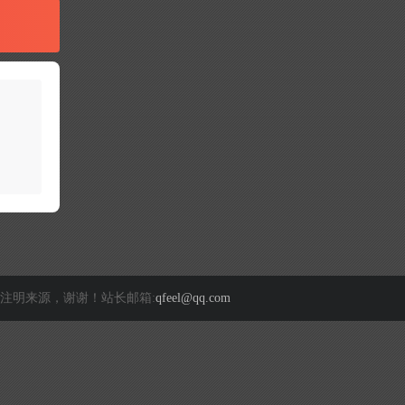
注明来源，谢谢！站长邮箱:
qfeel@qq.com