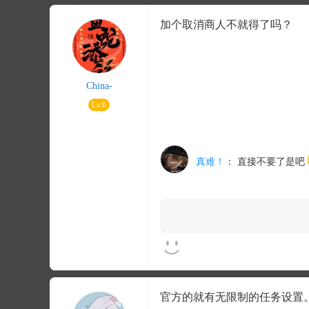
加个取消商人不就得了吗？
China-
Lv.6
真难！
：
直接不要了是吧
官方的就有无限制的任务设置