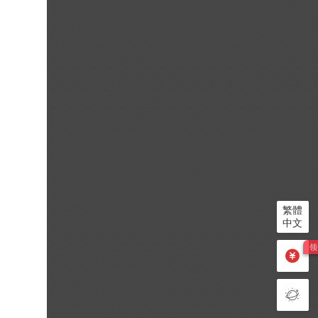
繁體
中文