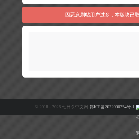
因恶意刷帖用户过多，本版块已取
© 2018 - 2026 七日杀中文网
鄂ICP备2022000254号-1