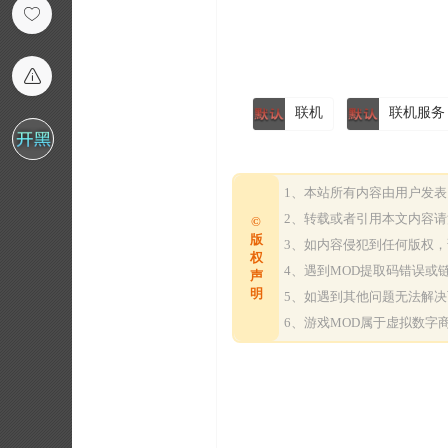
联机
联机服务
1、本站所有内容由用户发
2、转载或者引用本文内容
©
版
3、如内容侵犯到任何版权
权
4、遇到MOD提取码错误
声
明
5、如遇到其他问题无法解
6、游戏MOD属于虚拟数