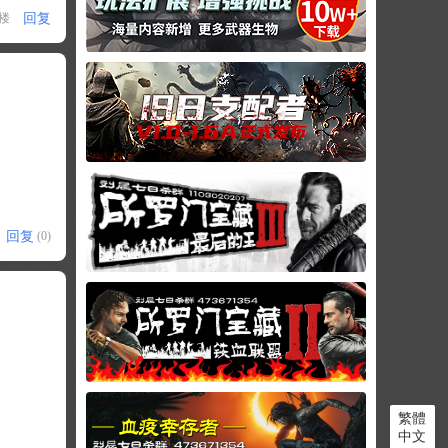
回复
1楼
回复
(0)
繁體
中文