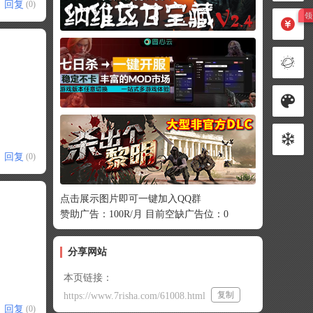
回复
(0)
回复
(0)
点击展示图片即可一键加入QQ群
赞助广告：100R/月 目前空缺广告位：0
分享网站
本页链接：
复制
https://www.7risha.com/61008.html
回复
(0)