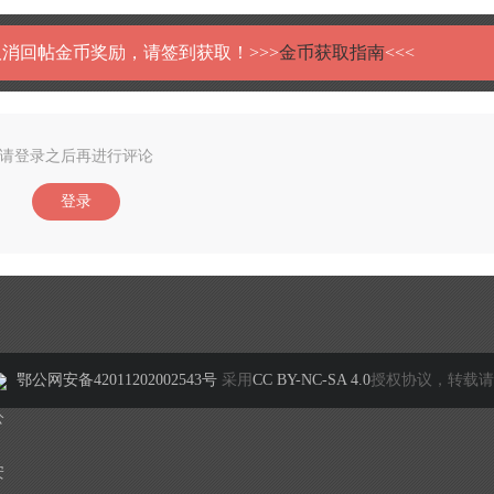
消回帖金币奖励，请签到获取！>>>
金币获取指南
<<<
请登录之后再进行评论
登录
鄂公网安备42011202002543号
采用
CC BY-NC-SA 4.0
授权协议，转载请