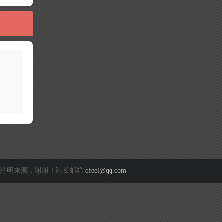
注明来源，谢谢！站长邮箱:
qfeel@qq.com