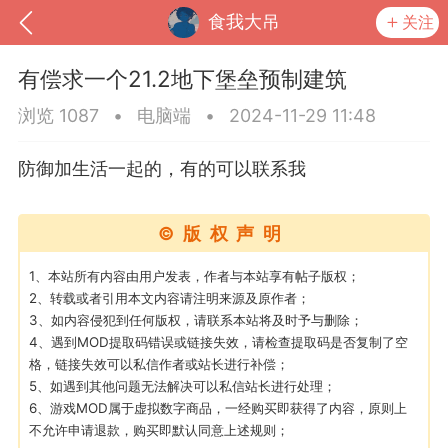
食我大吊
关注
有偿求一个21.2地下堡垒预制建筑
浏览 1087
•
电脑端
•
2024-11-29 11:48
防御加生活一起的，有的可以联系我
©版权声明
1、本站所有内容由用户发表，作者与本站享有帖子版权；
2、转载或者引用本文内容请注明来源及原作者；
3、如内容侵犯到任何版权，请联系本站将及时予与删除；
到
我的钱包
道具
排行榜
4、遇到MOD提取码错误或链接失效，请检查提取码是否复制了空
格，链接失效可以私信作者或站长进行补偿；
5、如遇到其他问题无法解决可以私信站长进行处理；
6、游戏MOD属于虚拟数字商品，一经购买即获得了内容，原则上
流
MOD下载
攻略教程
联机招募
不允许申请退款，购买即默认同意上述规则；