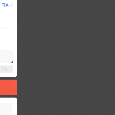
回复
(2)
回复