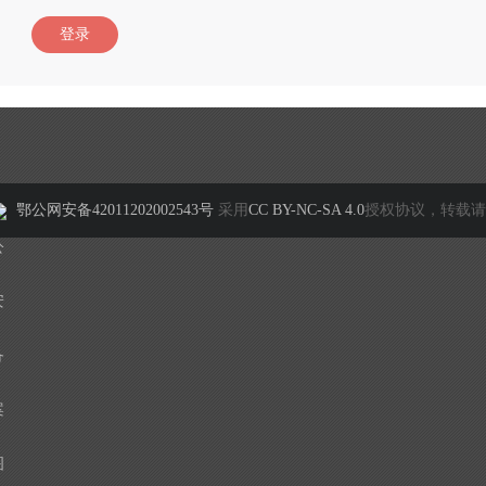
登录
鄂公网安备42011202002543号
采用
CC BY-NC-SA 4.0
授权协议，转载请