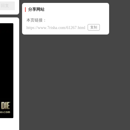
回复
分享网站
本页链接：
复制
https://www.7risha.com/61267.html