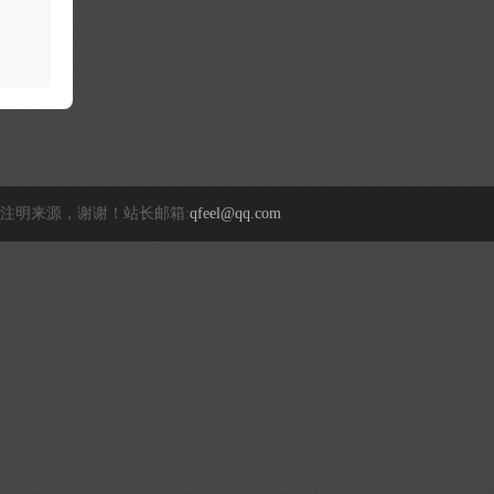
注明来源，谢谢！站长邮箱:
qfeel@qq.com