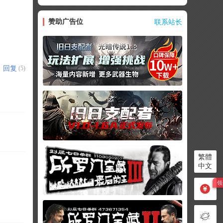
赞助广告位
联系站长
回复
(5)
繁體
中文