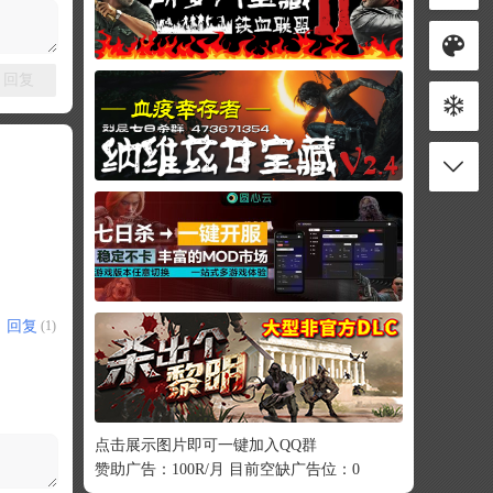
回复
回复
(1)
点击展示图片即可一键加入QQ群
赞助广告：100R/月 目前空缺广告位：0