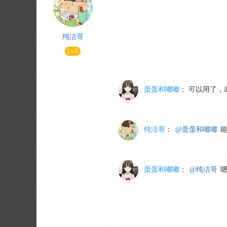
纯洁哥
Lv.6
蛋蛋和嘟嘟
：
可以用了，
纯洁哥
：
@蛋蛋和嘟嘟
能
蛋蛋和嘟嘟
：
@纯洁哥
嗯