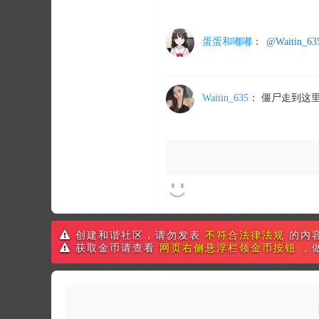
蛋蛋和嘟嘟
：
@Waitin_63
Waitin_635
：
僵尸走到这
创建和谐社区，请勿发表
不符合法律法规
的内
获取金币请查看
网页右侧悬浮栏领金币按钮
，