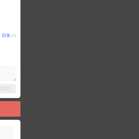
回复
(1)
回复