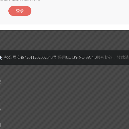
登录
鄂公网安备42011202002543号
采用
CC BY-NC-SA 4.0
授权协议，转载请