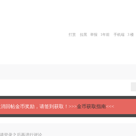
打赏
拉黑
举报
1年前
手机端
3 楼
消回帖金币奖励，请签到获取！>>>
金币获取指南
<<<
请登录之后再进行评论