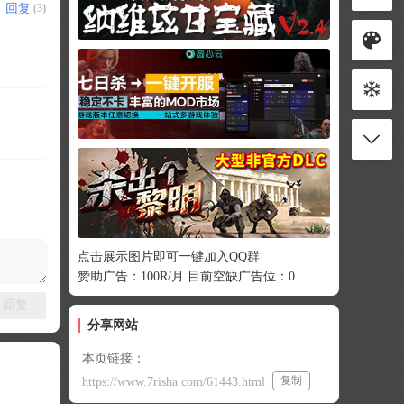
回复
(3)
点击展示图片即可一键加入QQ群
赞助广告：100R/月 目前空缺广告位：0
回复
分享网站
本页链接：
复制
https://www.7risha.com/61443.html