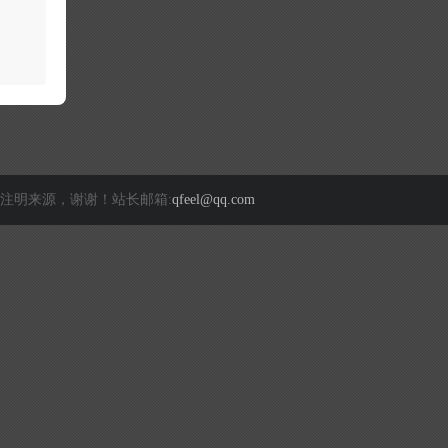
注明来源，谢谢！站长邮箱:
qfeel@qq.com