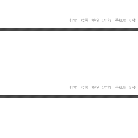
打赏
拉黑
举报
1年前
手机端
8 楼
打赏
拉黑
举报
1年前
手机端
9 楼