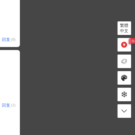
繁體
中文
回复
(0)
回复
(1)