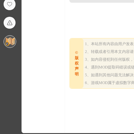
1、本站所有内容由用户发
2、转载或者引用本文内容
©
版
3、如内容侵犯到任何版权
权
4、遇到MOD提取码错误
声
明
5、如遇到其他问题无法解
6、游戏MOD属于虚拟数