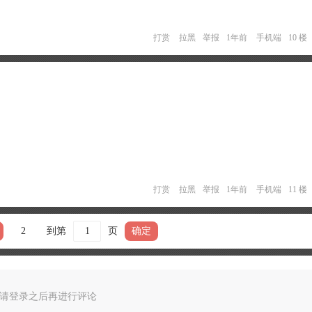
打赏
拉黑
举报
1年前
手机端
10 楼
打赏
拉黑
举报
1年前
手机端
11 楼
2
到第
页
确定
请登录之后再进行评论