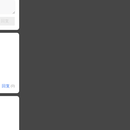
回复
回复
(0)