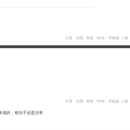
打赏
拉黑
举报
1年前
手机端
5 楼
打赏
拉黑
举报
1年前
手机端
6 楼
形成的，相当于还是没有