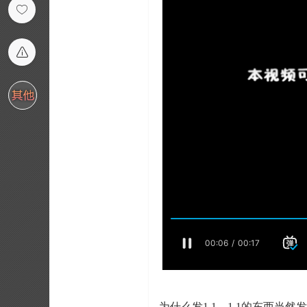
为什么发1.1，1.1的东西当然发1