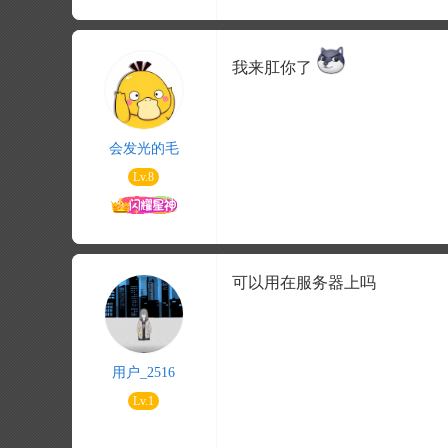
我来肛你了
会发光的毛
Lv.8
可以用在服务器上吗
用户_2516
Lv.1