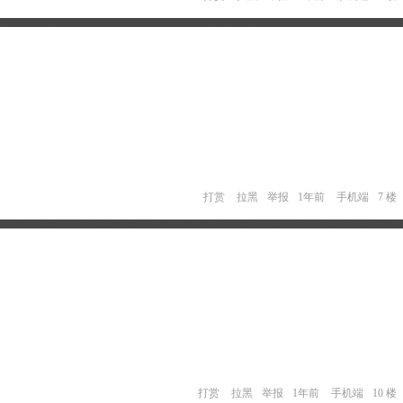
打赏
拉黑
举报
1年前
手机端
7 楼
打赏
拉黑
举报
1年前
手机端
10 楼