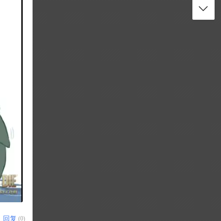
回复
(0)