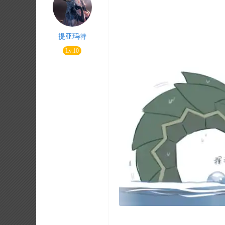
提亚玛特
Lv.10