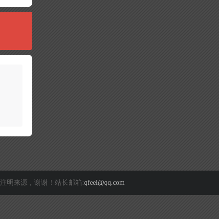
注明来源，谢谢！站长邮箱:
qfeel@qq.com