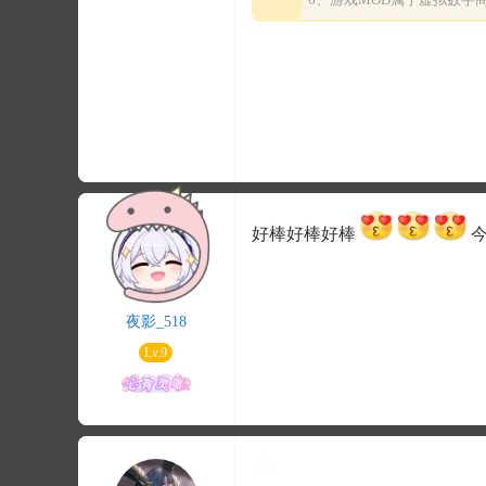
好棒好棒好棒
今
夜影_518
Lv.9