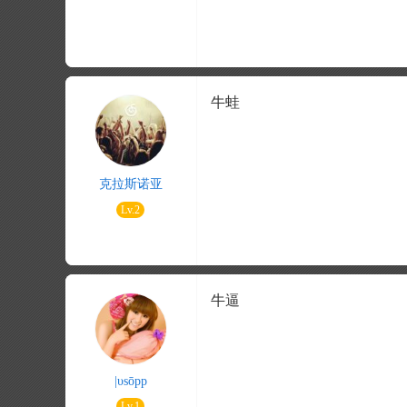
牛蛙
克拉斯诺亚
Lv.2
牛逼
|υsōpp
Lv.1