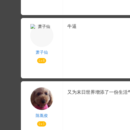
牛逼
萧子仙
Lv.8
又为末日世界增添了一份生活
陈胤俊
Lv.1