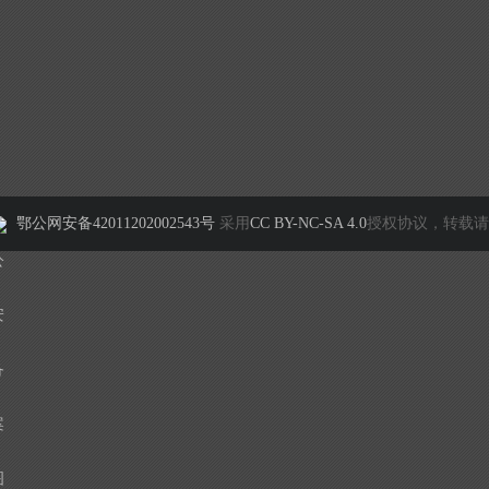
鄂公网安备42011202002543号
采用
CC BY-NC-SA 4.0
授权协议，转载请