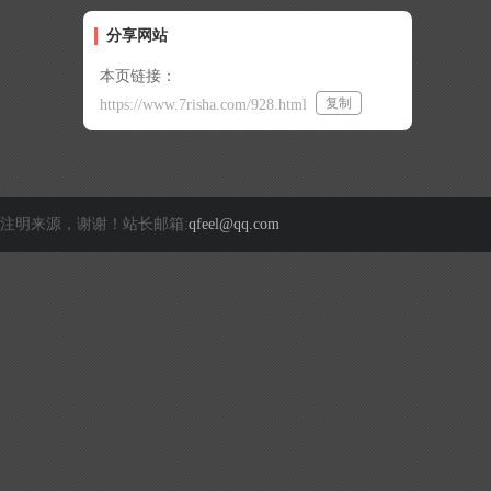
分享网站
本页链接：
复制
https://www.7risha.com/928.html
注明来源，谢谢！站长邮箱:
qfeel@qq.com