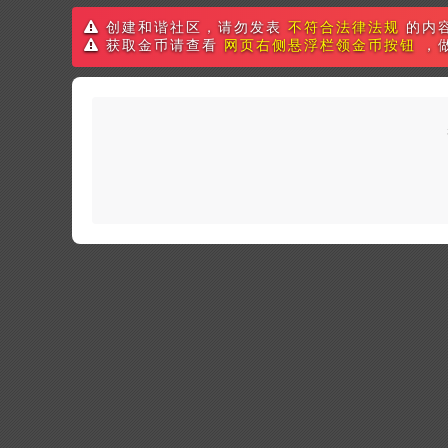
创建和谐社区，请勿发表
不符合法律法规
的内
获取金币请查看
网页右侧悬浮栏领金币按钮
，