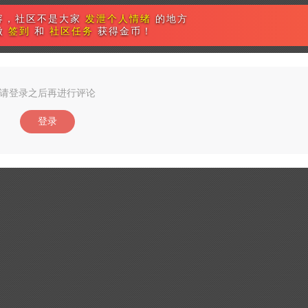
容，社区不是大家
发泄个人情绪
的地方
做
签到
和
社区任务
获得金币！
请登录之后再进行评论
登录