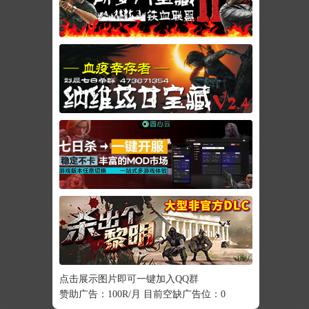
点击展示图片即可一键加入QQ群
赞助广告：100R/月 目前空缺广告位：0