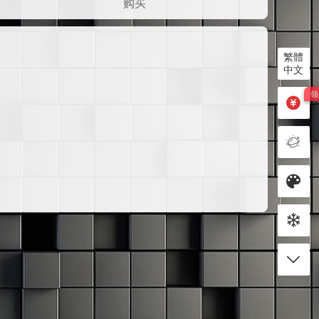
购买
繁體
中文