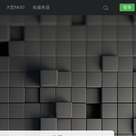
大型MOD
租服务器
登录