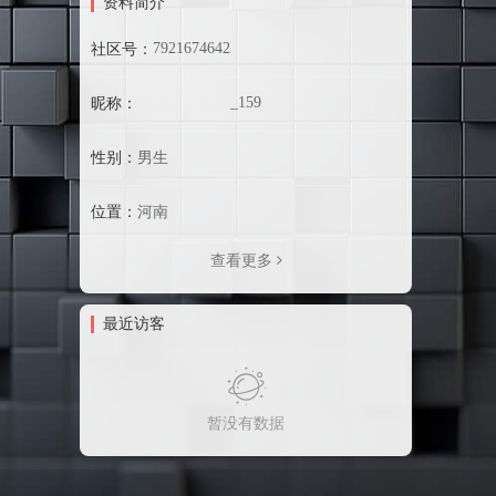
资料简介
7921674642
社区号：
_159
昵称：
性别：
男生
位置：
河南
查看更多
最近访客
暂没有数据