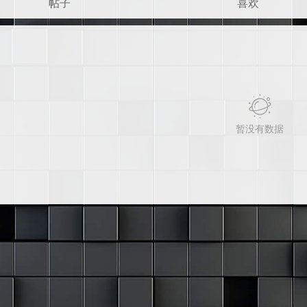
帖子
喜欢
暂没有数据