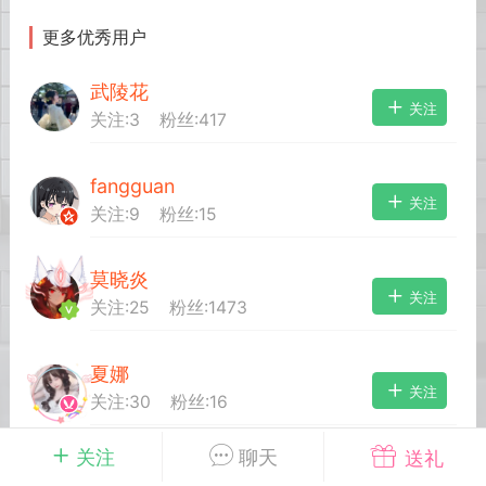
更多优秀用户
英雄大人
Lv.8
武陵花
25-02-10 15:45
电脑端
其他&工具
关注
关注:
3
粉丝:
417
禁止发布联机可用的作弊模组，
严查卖挂
用单机辅助引流私下售卖服务器外挂！
fangguan
机作弊模组的发布规范近期收到一些信息
关注
关注:
9
粉丝:
15
些作弊模组在联机服务器使用,为了维护游
色环境，中文网特此发布以下声明，规范
模组的发布行为：1. *...
莫晓炎
关注
关注:
25
粉丝:
1473
武汉
夏娜
72
2.21w
关注
关注:
30
粉丝:
16
关注
聊天
送礼
英雄大人
Lv.8
雾凇
关注