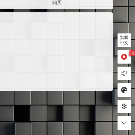
购买
繁體
中文