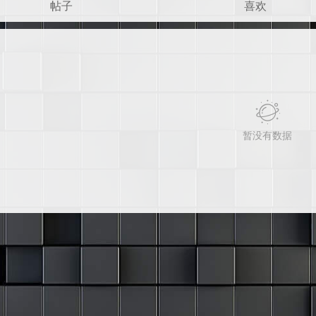
帖子
喜欢
暂没有数据