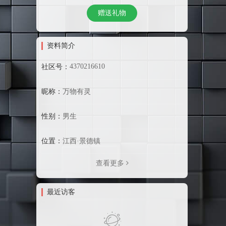
赠送礼物
资料简介
4370216610
社区号：
昵称：
万物有灵
性别：
男生
位置：
江西·景德镇
查看更多
最近访客