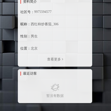
资料简介
9975594577
社区号：
昵称：
西红柿炒番茄_306
性别：
男生
位置：
北京
查看更多
最近访客
暂没有数据