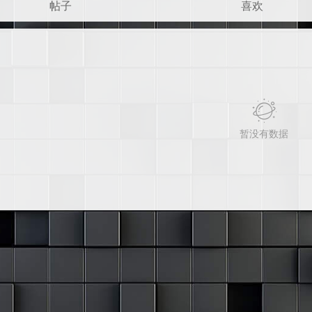
帖子
喜欢
暂没有数据