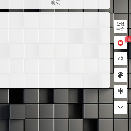
购买
繁體
中文