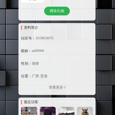
赠送礼物
资料简介
1618824076
社区号：
an68066
昵称：
性别：
保密
位置：
广西·贵港
查看更多
最近访客