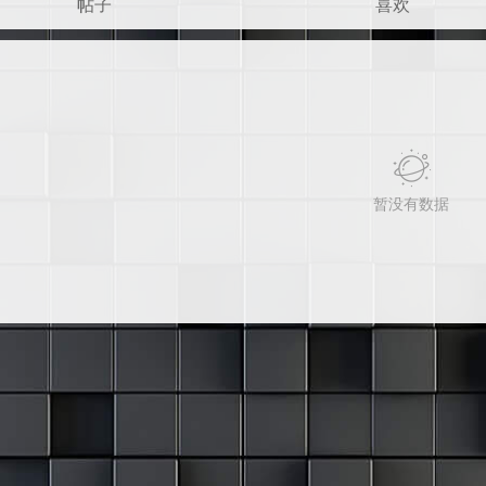
帖子
喜欢
暂没有数据