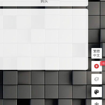
购买
繁體
中文