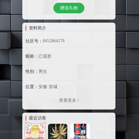
赠送礼物
资料简介
8452864178
社区号：
昵称：
已退群
性别：
男生
位置：
安徽·宣城
查看更多
最近访客