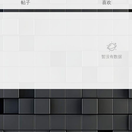
帖子
喜欢
暂没有数据