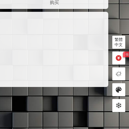
购买
繁體
中文