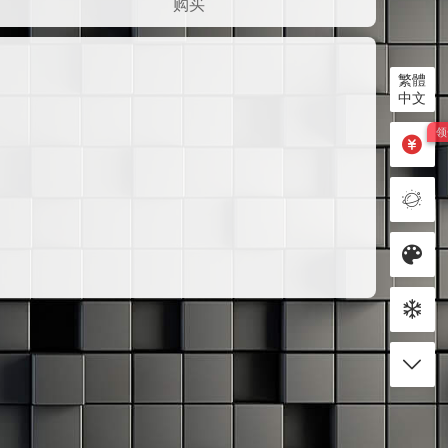
购买
繁體
中文