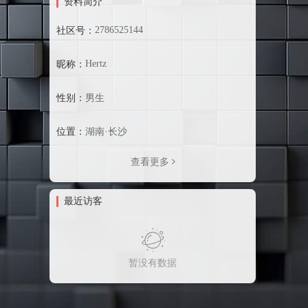
资料简介
2786525144
社区号：
Hertz
昵称：
性别：
男生
位置：
湖南·长沙
查看更多
最近访客
暂没有数据