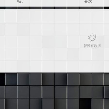
帖子
喜欢
暂没有数据