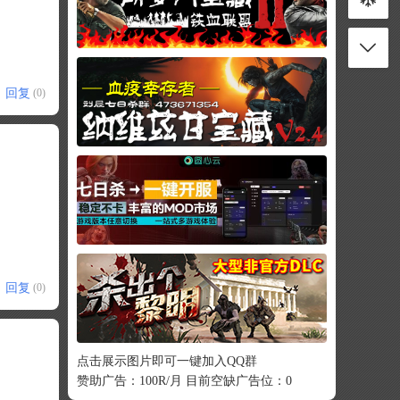
回复
(0)
回复
(0)
点击展示图片即可一键加入QQ群
赞助广告：100R/月 目前空缺广告位：0