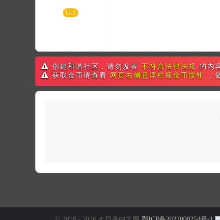
Lv.1
创建和谐社区，请勿发表
不符合法律法规
的内
获取金币请查看
网页右侧悬浮栏领金币按钮
，
© 2018 - 2026 七日杀中文网
鄂ICP备2022000254号-1