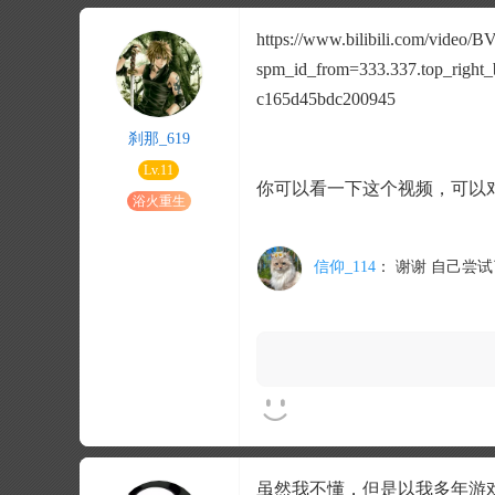
https://www.bilibili.com/video/
spm_id_from=333.337.top_right_
c165d45bdc200945
刹那_619
Lv.11
你可以看一下这个视频，可以
浴火重生
信仰_114
：
谢谢 自己尝
虽然我不懂，但是以我多年游