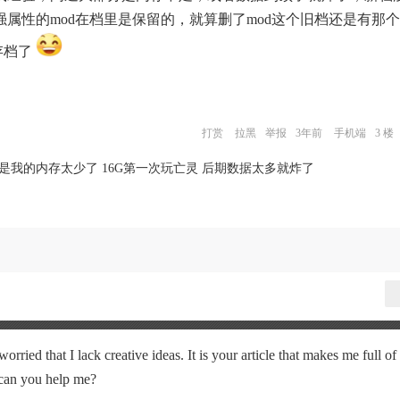
属性的mod在档里是保留的，就算删了mod这个旧档还是有那
存档了
打赏
拉黑
举报
3年前
手机端
3 楼
是我的内存太少了 16G第一次玩亡灵 后期数据太多就炸了
rried that I lack creative ideas. It is your article that makes me full o
 can you help me?