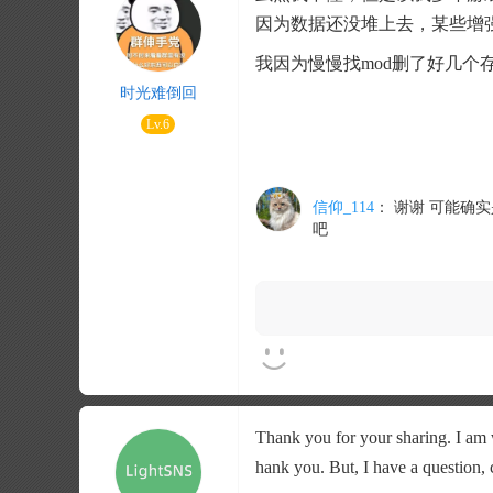
因为数据还没堆上去，某些增强
我因为慢慢找mod删了好几个
时光难倒回
Lv.6
信仰_114
：
谢谢 可能确实
吧
Thank you for your sharing. I am wo
hank you. But, I have a question,