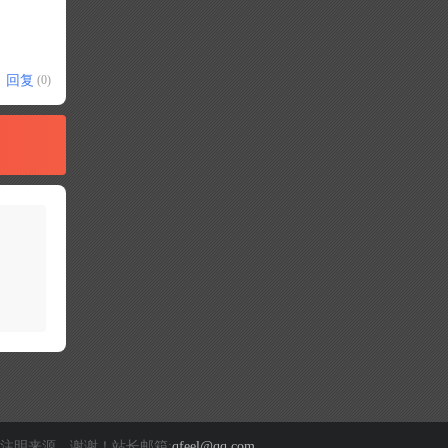
回复
(0)
注明来源，谢谢！站长邮箱:
qfeel@qq.com