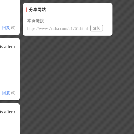
分享网站
本页链接：
回复
(0)
复制
https://www.7risha.com/21761.html
s after r
回复
(0)
s after r