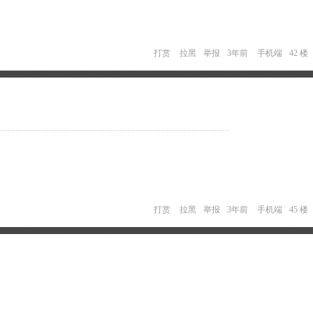
打赏
拉黑
举报
3年前
手机端
42 楼
打赏
拉黑
举报
3年前
手机端
45 楼