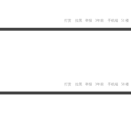
打赏
拉黑
举报
3年前
手机端
51 楼
打赏
拉黑
举报
3年前
手机端
58 楼