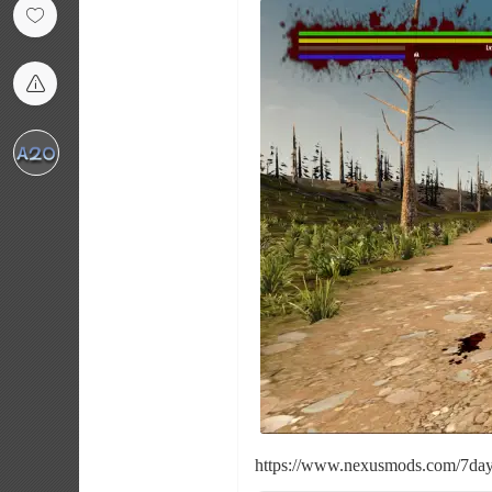
https://www.nexusmods.com/7day