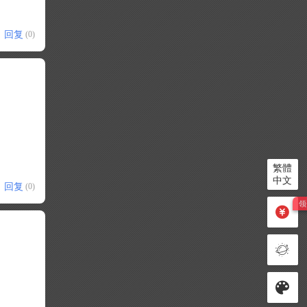
回复
(0)
繁體
中文
回复
(0)