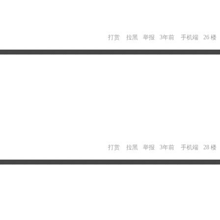
打赏
拉黑
举报
3年前
手机端
26 楼
打赏
拉黑
举报
3年前
手机端
28 楼