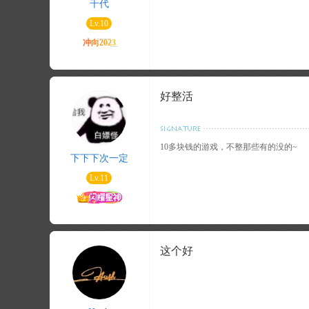
千代
Lv.10
好整活
10多块钱的游戏，不整那些有的没的~
下下下次一定
Lv.11
这个好