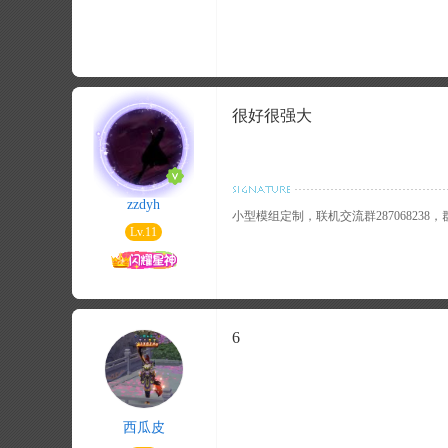
很好很强大
zzdyh
小型模组定制，联机交流群287068238
Lv.11
6
西瓜皮