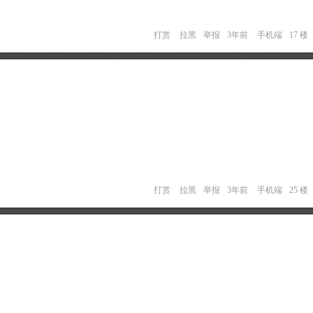
打赏
拉黑
举报
3年前
手机端
17 楼
打赏
拉黑
举报
3年前
手机端
25 楼